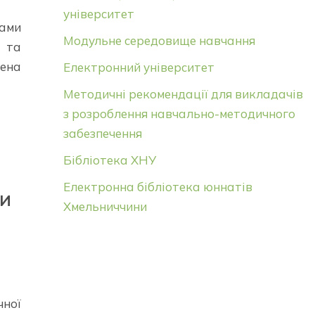
університет
чами
Модульне середовище навчання
» та
ена
Електронний університет
Методичні рекомендації для викладачів
з розроблення навчально-методичного
забезпечення
Бібліотека ХНУ
Електронна бібліотека юннатів
ТИ
Хмельниччини
чної