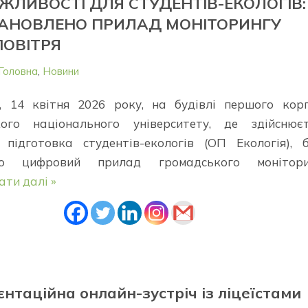
ЖЛИВОСТІ ДЛЯ СТУДЕНТІВ-ЕКОЛОГІВ
ТАНОВЛЕНО ПРИЛАД МОНІТОРИНГУ
ПОВІТРЯ
Головна
,
Новини
і, 14 квітня 2026 року, на будівлі першого кор
кого національного університету, де здійснюєт
 підготовка студентів-екологів (ОП Екологія), 
но цифровий прилад громадського монітори
ати далі »
нтаційна онлайн-зустріч із ліцеїстами