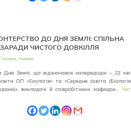
НТЕРСТВО ДО ДНЯ ЗЕМЛІ: СПІЛЬНА
 ЗАРАДИ ЧИСТОГО ДОВКІЛЛЯ
Головна
,
Новини
 Дня Землі, що відзначався напередодні – 22 кві
освіти ОП «Екологія» та «Середня освіта (Біологі
юдини)», викладачі й співробітники кафедри…
Чит