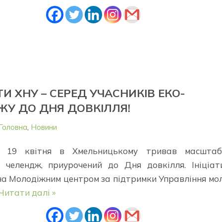
И ХНУ – СЕРЕД УЧАСНИКІВ ЕКО-
ЖУ ДО ДНЯ ДОВКІЛЛЯ!
Головна
,
Новини
 19 квітня в Хмельницькому тривав масштаб
й челендж, приурочений до Дня довкілля. Ініціат
на Молодіжним центром за підтримки Управління мо
Читати далі »