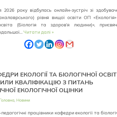
я 2026 року відбулась онлайн-зустріч зі здобува
акалаврського) рівня вищої освіти ОП «Екологія
світа (Біологія та здоров’я людини)», присвяч
одальшої…
Читати далі »
ЕДРИ ЕКОЛОГІЇ ТА БІОЛОГІЧНОЇ ОСВІ
ИЛИ КВАЛІФІКАЦІЮ З ПИТАНЬ
ІЧНОЇ ЕКОЛОГІЧНОЇ ОЦІНКИ
Головна
,
Новини
педагогічні працівники кафедри екології та біологі