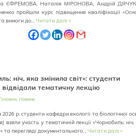
ьга ЄФРЕМОВА, Наталія МІРОНОВА, Андрій ДЯЧУК
ченко пройшли курс підвищення кваліфікації «Осн
та вимоги до…
Читати далі »
ль: ніч, яка змінила світ»: студенти
відвідали тематичну лекцію
Головна
,
Новини
я 2026 р. студенти кафедри екології та біологічної ос
я) взяли участь у тематичній лекції «Чорнобиль: ніч,
т» та перегляді документального…
Читати далі »