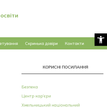
 освіти
Відкри
етування
Скринька довіри
Контакти
КОРИСНІ ПОСИЛАННЯ
Безпека
Центр кар’єри
Хмельницький національний