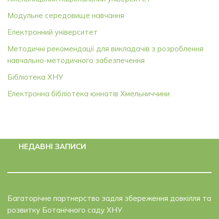
Модульне середовище навчання
Електронний університет
Методичні рекомендації для викладачів з розроблення
навчально-методичного забезпечення
Бібліотека ХНУ
Електронна бібліотека юннатів Хмельниччини
НЕДАВНІ ЗАПИСИ
Багаторічне партнерство задля збереження довкілля та
розвитку Ботанічного саду ХНУ