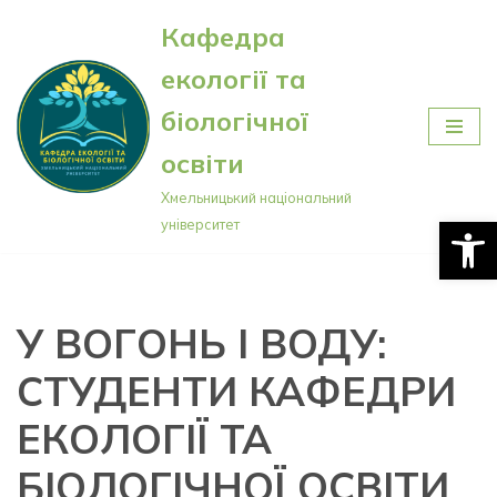
Кафедра
Перейти
екології та
до
вмісту
біологічної
освіти
Хмельницький національний
Відкри
університет
У ВОГОНЬ І ВОДУ:
СТУДЕНТИ КАФЕДРИ
ЕКОЛОГІЇ ТА
БІОЛОГІЧНОЇ ОСВІТИ