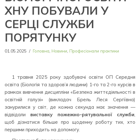
ХНУ ПОБУВАЛИ У
СЕРЦІ СЛУЖБИ
ПОРЯТУНКУ
01.05.2025
Головна
,
Новини
,
Професіонали практики
1 травня 2025 року здобувачі освіти ОП Середня
освіта (Біологія та здоров’я людини) 1-го та 2-го курсів в
рамках вивчення дисципліни «Безпека життєдіяльності в
освітній галузі» (викладач Брель Леся Сергіївна)
занурилися у світ, де кожна секунда має значення —
відвідали
виставку пожежно-рятувальної служби
,
щоб дізнатися більше про щоденну роботу тих, хто
першими приходить на допомогу.