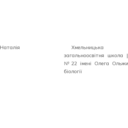
Наталія
Хмельницька 
загальноосвітня школа |-
№22 імені Олега Ольжи
біології