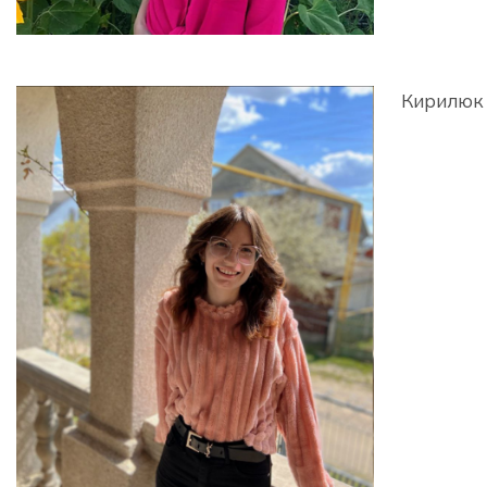
Кирилюк 