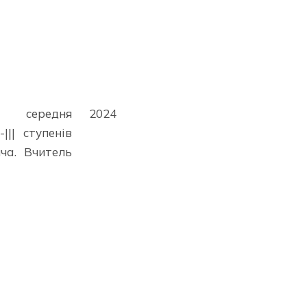
середня
2024
||| ступенів
ча. Вчитель