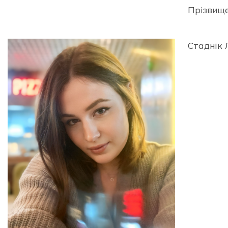
Прізвище 
Стаднік 