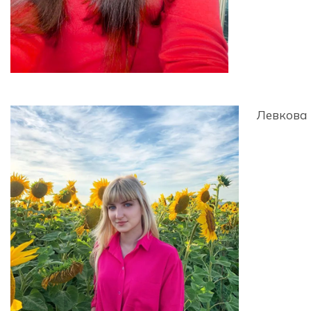
Левкова 