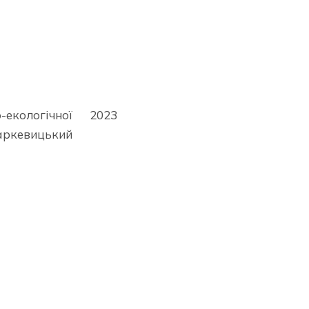
-екологічної
2023
кевицький