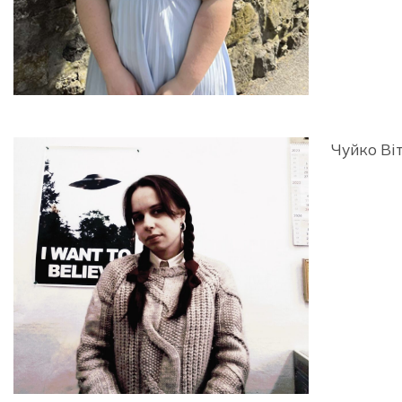
Чуйко Ві