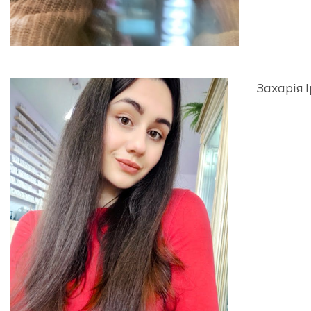
Захарія 