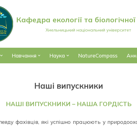
Кафедра екології та біологічної
Хмельницький національний університет
Навчання
Наука
NatureCompass
Анк
Наші випускники
НАШІ ВИПУСКНИКИ – НАША ГОРДІСТЬ
леяду фахівців, які успішно працюють у природоох