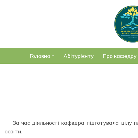
Перейти
до
вмісту
Головна
Абітурієнту
Про кафедру
За час діяльності кафедра підготувала цілу п
освіти.