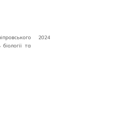
провського
2024
 біології та