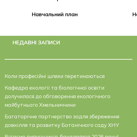
Навчальний план
Н
НЕДАВНІ ЗАПИСИ
Коли професійні шляхи перетинаються
Кафедра екології та біологічної освіти
долучилася до обговорення екологічного
майбутнього Хмельниччини
Багаторічне партнерство задля збереження
довкілля та розвитку Ботанічного саду ХНУ
Вітаємо випускників-бакалаврів 2026 року!