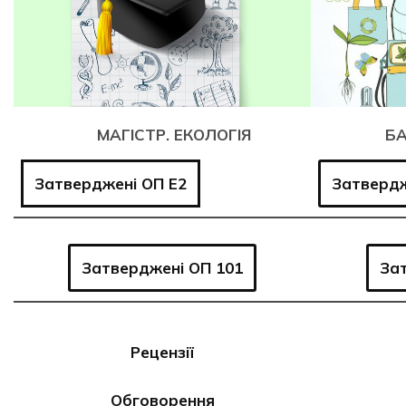
МАГІСТР. ЕКОЛОГІЯ
БА
Затверджені ОП E2
Затвердж
Затверджені ОП 101
За
Рецензії
Обговорення