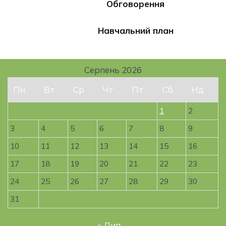
Обговорення
Навчальний план
Серпень 2026
Пн
Вт
Ср
Чт
Пт
Сб
Нд
1
2
3
4
5
6
7
8
9
10
11
12
13
14
15
16
17
18
19
20
21
22
23
24
25
26
27
28
29
30
31
« Лип