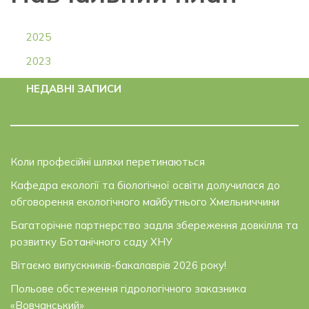
2025
2023
НЕДАВНІ ЗАПИСИ
Коли професійні шляхи перетинаються
Кафедра екології та біологічної освіти долучилася до
обговорення екологічного майбутнього Хмельниччини
Багаторічне партнерство задля збереження довкілля та
розвитку Ботанічного саду ХНУ
Вітаємо випускників-бакалаврів 2026 року!
Польове обстеження гідрологічного заказника
«Вовчанський»