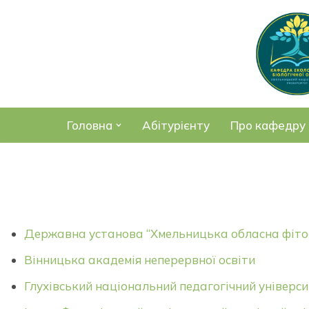
Перейти
до
вмісту
Головна
Абітурієнту
Про кафедру
Державна установа “Хмельницька обласна фіт
Вінницька академія неперервної освіти
Глухівський національний педагогічний універс