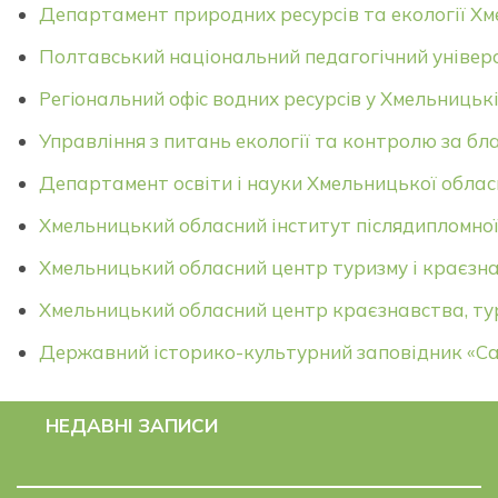
Департамент природних ресурсів та екології Хм
Полтавський національний педагогічний універси
Регiональний офiс водних pecypciв у Хмельницькi
Управління з питань екології та контролю за бл
Департамент освіти і науки Хмельницької облас
Хмельницький обласний інститут післядипломної 
Хмельницький обласний центр туризму і краєзна
Хмельницький обласний центр краєзнавства, ту
Державний історико-культурний заповідник «С
НЕДАВНІ ЗАПИСИ