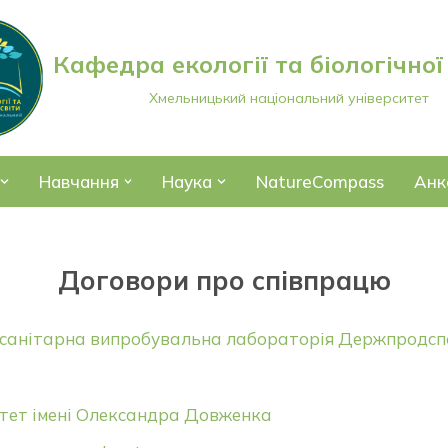
Кафедра екології та біологічної
Хмельницький національний університет
Навчання
Наука
NatureCompass
Анк
Договори про співпрацю
осанітарна випробувальна лабораторія Держпродс
итет імені Олександра Довженка