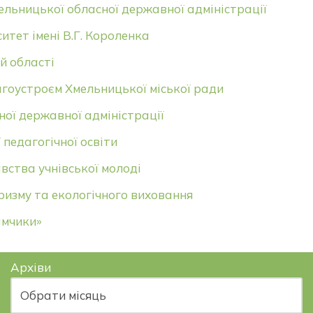
ельницької обласної державної адміністрації
тет імені В.Г. Короленка
й областi
агоустроєм Хмельницької міської ради
ної державної адміністрації
педагогічної освіти
вства учнівської молоді
ризму та екологічного виховання
амчики»
Архіви