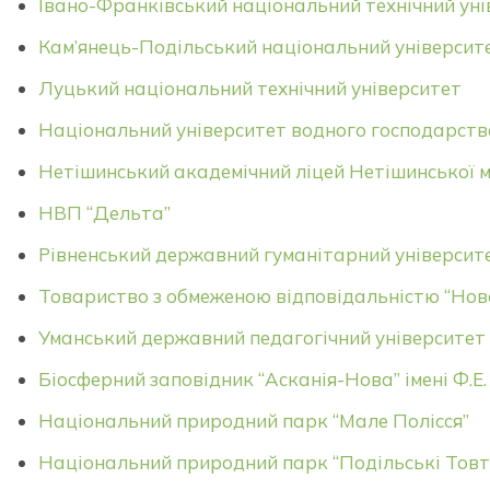
Івано-Франківський національний технічний уні
Кам’янець-Подільський національний університет
Луцький національний технічний університет
Національний університет водного господарст
Нетішинський академічний ліцей Нетішинської м
НВП “Дельта”
Рівненський державний гуманітарний університ
Товариство з обмеженою відповідальністю “Нов
Уманський державний педагогічний університет 
Біосферний заповідник “Асканія-Нова” імені Ф.
Національний природний парк “Мале Полісся”
Національний природний парк “Подільські Товт