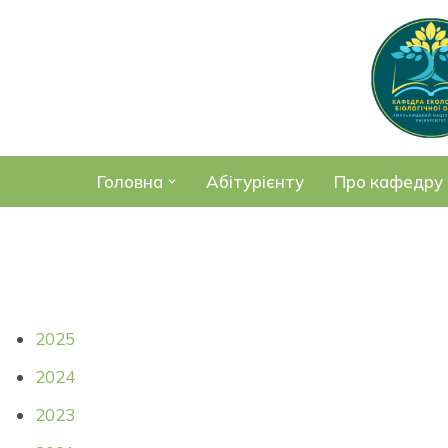
Перейти
до
вмісту
Головна
Абітурієнту
Про кафедру
2025
2024
2023