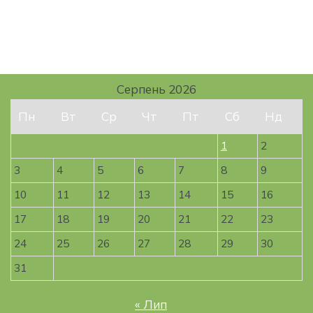
Серпень 2026
Пн
Вт
Ср
Чт
Пт
Сб
Нд
1
2
3
4
5
6
7
8
9
10
11
12
13
14
15
16
17
18
19
20
21
22
23
24
25
26
27
28
29
30
31
« Лип