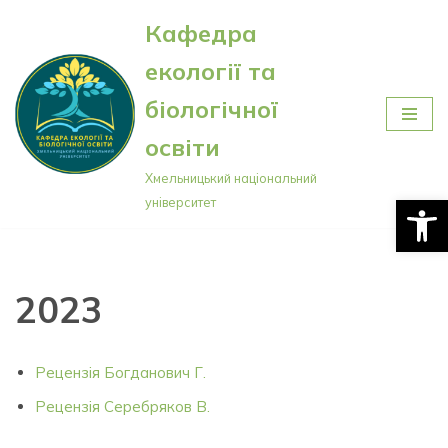
Кафедра
Перейти
екології та
до
вмісту
біологічної
освіти
Хмельницький національний
Відкри
університет
2023
Рецензія Богданович Г.
Рецензія Серебряков В.