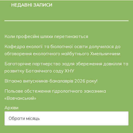
НЕДАВНІ ЗАПИСИ
Коли професійні шляхи перетинаються
Кафедра екології та біологічної освіти долучилася до
обговорення екологічного майбутнього Хмельниччини
Багаторічне партнерство задля збереження довкілля та
розвитку Ботанічного саду ХНУ
Вітаємо випускників-бакалаврів 2026 року!
Польове обстеження гідрологічного заказника
«Вовчанський»
Архіви