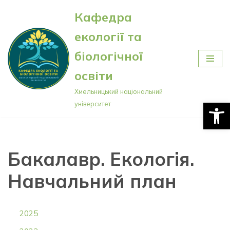
Кафедра
Перейти
екології та
до
вмісту
біологічної
освіти
Хмельницький національний
Відкри
університет
Бакалавр. Екологія.
Навчальний план
2025