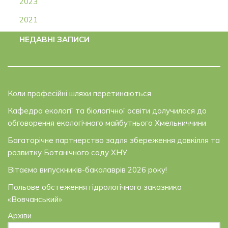
2023
2021
НЕДАВНІ ЗАПИСИ
Коли професійні шляхи перетинаються
Кафедра екології та біологічної освіти долучилася до
обговорення екологічного майбутнього Хмельниччини
Багаторічне партнерство задля збереження довкілля та
розвитку Ботанічного саду ХНУ
Вітаємо випускників-бакалаврів 2026 року!
Польове обстеження гідрологічного заказника
«Вовчанський»
Архіви