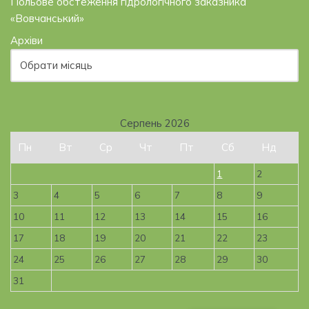
Польове обстеження гідрологічного заказника
«Вовчанський»
Архіви
Серпень 2026
Пн
Вт
Ср
Чт
Пт
Сб
Нд
1
2
3
4
5
6
7
8
9
10
11
12
13
14
15
16
17
18
19
20
21
22
23
24
25
26
27
28
29
30
31