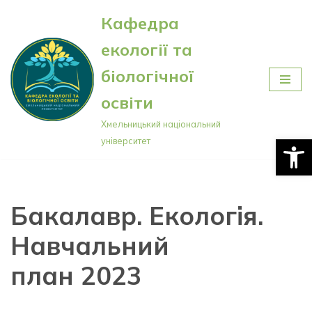
Кафедра
Перейти
екології та
до
вмісту
біологічної
освіти
Хмельницький національний
Відкри
університет
Бакалавр. Екологія.
Навчальний
план 2023