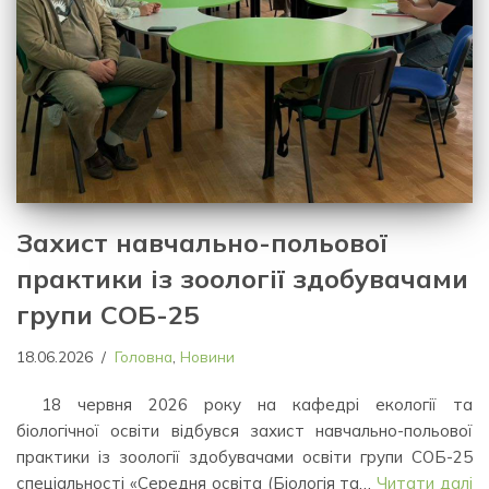
Захист навчально-польової
практики із зоології
здобувачами
групи СОБ-25
18.06.2026
Головна
,
Новини
18 червня 2026 року на кафедрі екології та
біологічної освіти відбувся захист навчально-польової
практики із зоології здобувачами освіти групи СОБ-25
спеціальності «Середня освіта (Біологія та…
Читати далі