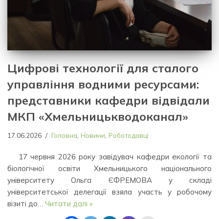
Цифрові технології для сталого
управління водними ресурсами:
представники кафедри відвідали
МКП «Хмельницькводоканал»
17.06.2026
Головна
,
Новини
,
Роботодавці
17 червня 2026 року завідувач кафедри екології та
біологічної освіти Хмельницького національного
університету Ольга ЄФРЕМОВА у складі
університетської делегації взяла участь у робочому
візиті до…
Читати далі »