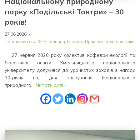
Національному природному
парку «Подільські Товтри» – 30
років!
27.06.2026
Ботанічний сад ХНУ
,
Головна
,
Новини
,
Професіонали практики
27 червня 2026 року колектив кафедри екології та
біологічної освіти Хмельницького національного
університету долучився до урочистих заходів з нагоди
30-річчя від дня заснування Національного
природного…
Читати далі »