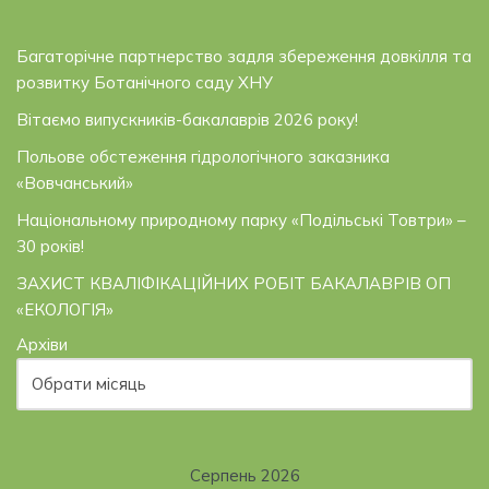
Багаторічне партнерство задля збереження довкілля та
розвитку Ботанічного саду ХНУ
Вітаємо випускників-бакалаврів 2026 року!
Польове обстеження гідрологічного заказника
«Вовчанський»
Національному природному парку «Подільські Товтри» –
30 років!
ЗАХИСТ КВАЛІФІКАЦІЙНИХ РОБІТ БАКАЛАВРІВ ОП
«ЕКОЛОГІЯ»
Архіви
Серпень 2026