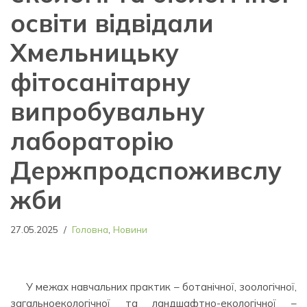
освіти відвідали
Хмельницьку
фітосанітарну
випробувальну
лабораторію
Держпродспоживслу
жби
27.05.2025
Головна
,
Новини
У межах навчальних практик – ботанічної, зоологічної,
загальноекологічної та ландшафтно-екологічної –