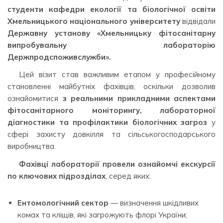
студенти кафедри екології та біологічної освіти
Хмельницького національного університету
відвідали
Державну установу «Хмельницьку фітосанітарну
випробувальну лабораторію
Держпродспоживслужби».
Цей візит став важливим етапом у професійному
становленні майбутніх фахівців, оскільки дозволив
ознайомитися
з реальними прикладними аспектами
фітосанітарного моніторингу, лабораторної
діагностики та профілактики біологічних загроз
у
сфері захисту довкілля та сільськогосподарського
виробництва.
Фахівці лабораторії провели ознайомчі екскурсії
по ключових підрозділах
, серед яких:
Ентомологічний сектор
— визначення шкідливих
комах та кліщів, які загрожують флорі України;