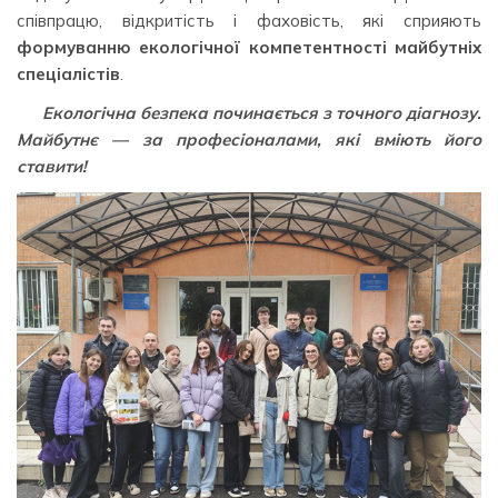
співпрацю, відкритість і фаховість, які сприяють
формуванню екологічної компетентності майбутніх
спеціалістів
.
Екологічна безпека починається з точного діагнозу.
Майбутнє — за професіоналами, які вміють його
ставити!