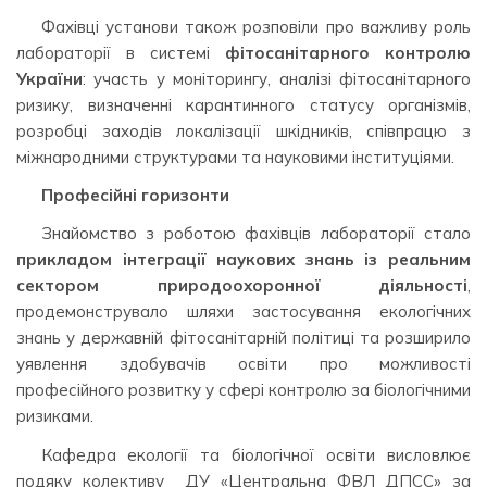
Фахівці установи також розповіли про важливу роль
лабораторії в системі
фітосанітарного контролю
України
: участь у моніторингу, аналізі фітосанітарного
ризику, визначенні карантинного статусу організмів,
розробці заходів локалізації шкідників, співпрацю з
міжнародними структурами та науковими інституціями.
Професійні горизонти
Знайомство з роботою фахівців лабораторії стало
прикладом інтеграції наукових знань із реальним
сектором природоохоронної діяльності
,
продемонструвало шляхи застосування екологічних
знань у державній фітосанітарній політиці та розширило
уявлення здобувачів освіти про можливості
професійного розвитку у сфері контролю за біологічними
ризиками.
Кафедра екології та біологічної освіти висловлює
подяку колективу ДУ «Центральна ФВЛ ДПСС» за