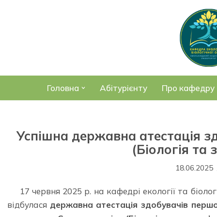
Перейти
до
вмісту
Головна
Абітурієнту
Про кафедру
Успішна державна атестація зд
(Біологія та
18.06.2025
17 червня 2025 р. на кафедрі екології та біоло
відбулася
державна атестація здобувачів першог