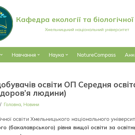
Кафедра екології та біологічної
Хмельницький національний університет
Навчання
Наука
NatureCompass
Анк
обувачів освіти ОП Середня освіт
 здоров’я людини)
Головна
,
Новини
гічної освіти Хмельницького національного універси
о (бакалаврського) рівня вищої освіти за освіт