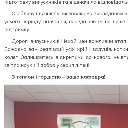
підготовку випускників та відзначила відповідал
Особливу вдячність висловлюємо викладачам ка
усього періоду навчання, передаючи їм не лише 
підтримку.
Дорогі випускники! Нехай цей важливий етап 
Бажаємо вам реалізації усіх мрій і задумів, натхн
колег. Залишайтесь відкритими до нового, не втр
світла науки й добра у серця дітей!
З теплом і гордістю
–
ваша кафедра!