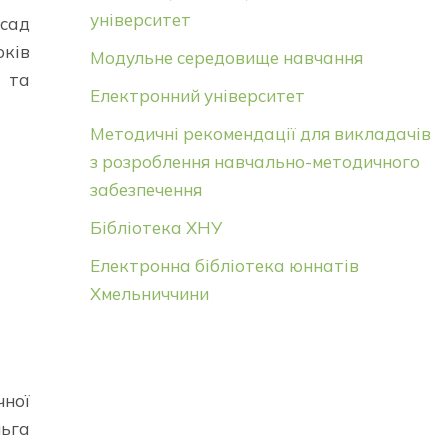
університет
сад
ків
Модульне середовище навчання
ї та
Електронний університет
Методичні рекомендації для викладачів
з розроблення навчально-методичного
забезпечення
Бібліотека ХНУ
Електронна бібліотека юннатів
Хмельниччини
чної
ьга