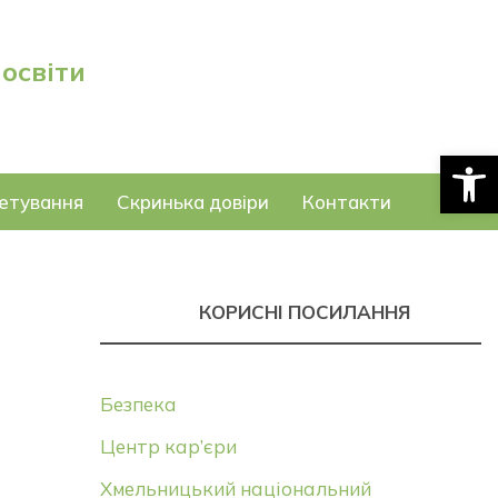
 освіти
Відкри
етування
Скринька довіри
Контакти
КОРИСНІ ПОСИЛАННЯ
Безпека
Центр кар’єри
Хмельницький національний