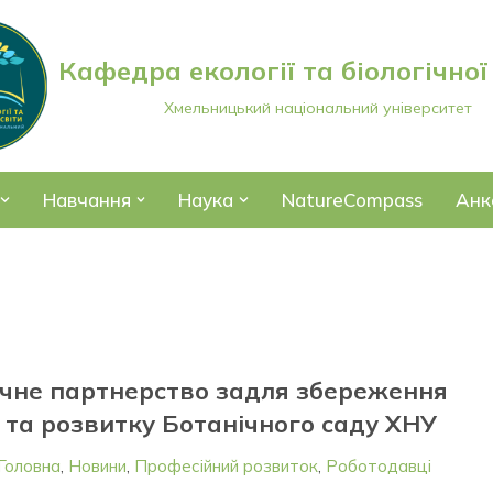
Кафедра екології та біологічної
Хмельницький національний університет
Навчання
Наука
NatureCompass
Анк
ічне партнерство задля збереження
 та розвитку Ботанічного саду ХНУ
Головна
,
Новини
,
Професійний розвиток
,
Роботодавці