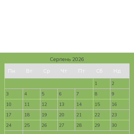
Серпень 2026
Пн
Вт
Ср
Чт
Пт
Сб
Нд
1
2
3
4
5
6
7
8
9
10
11
12
13
14
15
16
17
18
19
20
21
22
23
24
25
26
27
28
29
30