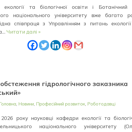
 екології та біологічної освіти і Ботанічний 
кого національного університету вже багато ро
ідна співпраця з Управлінням з питань екологі
за…
Читати далі »
обстеження гідрологічного заказника
ський»
Головна
,
Новини
,
Професійний розвиток
,
Роботодавці
 2026 року науковці кафедри екології та біологі
ельницького національного університету (Ол