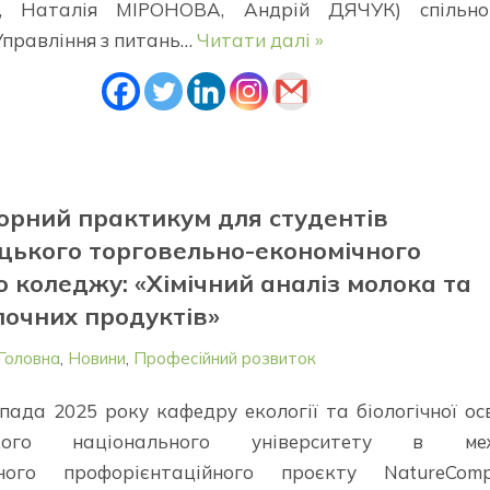
 Наталія МІРОНОВА, Андрій ДЯЧУК) спільно
Управління з питань…
Читати далі »
орний практикум для студентів
цького торговельно-економічного
 коледжу: «Хімічний аналіз молока та
очних продуктів»
Головна
,
Новини
,
Професійний розвиток
пада 2025 року кафедру екології та біологічної ос
ького національного університету в ме
ного профорієнтаційного проєкту NatureComp