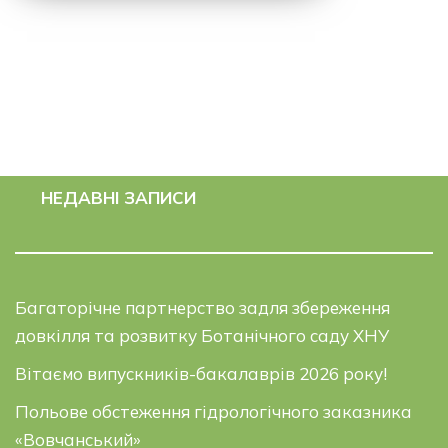
НЕДАВНІ ЗАПИСИ
Багаторічне партнерство задля збереження
довкілля та розвитку Ботанічного саду ХНУ
Вітаємо випускників-бакалаврів 2026 року!
Польове обстеження гідрологічного заказника
«Вовчанський»