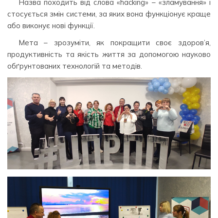
Назва походить від слова «hacking» – «зламування» і
стосується змін системи, за яких вона функціонує краще
або виконує нові функції.
Мета – зрозуміти, як покращити своє здоров’я,
продуктивність та якість життя за допомогою науково
обґрунтованих технологій та методів.