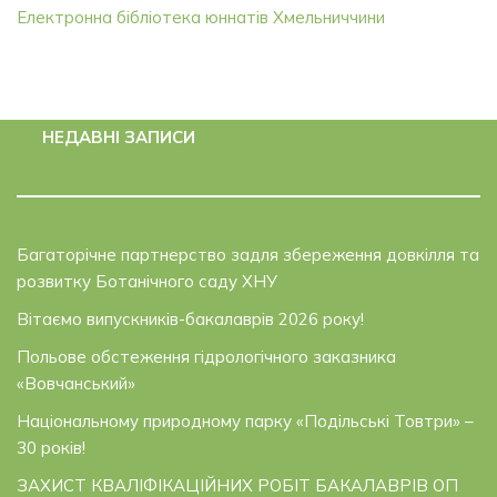
Електронна бібліотека юннатів Хмельниччини
НЕДАВНІ ЗАПИСИ
Багаторічне партнерство задля збереження довкілля та
розвитку Ботанічного саду ХНУ
Вітаємо випускників-бакалаврів 2026 року!
Польове обстеження гідрологічного заказника
«Вовчанський»
Національному природному парку «Подільські Товтри» –
30 років!
ЗАХИСТ КВАЛІФІКАЦІЙНИХ РОБІТ БАКАЛАВРІВ ОП