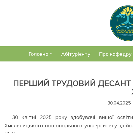
Перейти
до
вмісту
Головна
Абітурієнту
Про кафедру
ПЕРШИЙ ТРУДОВИЙ ДЕСАНТ 
30.04.2025
30 квітні 2025 року здобувачі вищої освіт
Хмельницького національного університету здійс