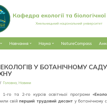
Кафедра екології та біологічної
Хмельницький національний університет
Навчання
Наука
NatureCompass
Анк
ЕКОЛОГІВ У БОТАНІЧНОМУ САД
ХНУ
Головна
,
Новини
и 1-го та 2-го курсів освітньої програми
«Еколо
нили свій
перший трудовий десант
у ботанічному 