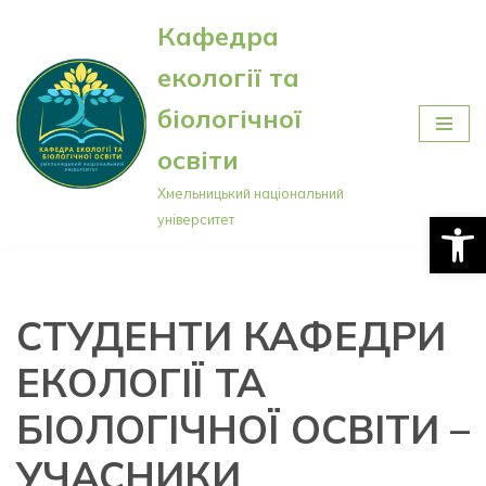
Кафедра
Перейти
екології та
до
вмісту
біологічної
освіти
Хмельницький національний
Відкри
університет
СТУДЕНТИ КАФЕДРИ
ЕКОЛОГІЇ ТА
БІОЛОГІЧНОЇ ОСВІТИ –
УЧАСНИКИ