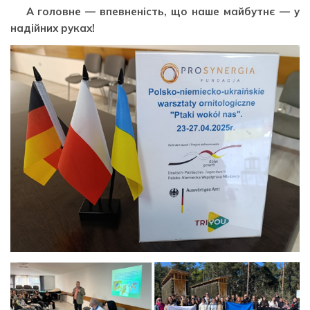
А головне — впевненість, що наше майбутнє — у
надійних руках!