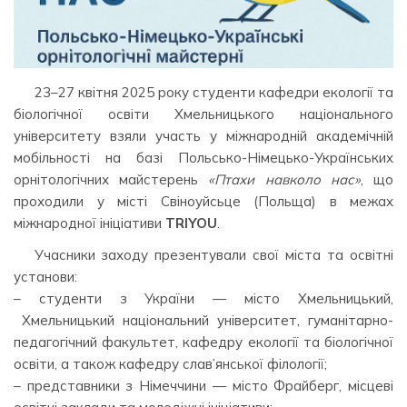
23–27 квітня 2025 року студенти кафедри екології та
біологічної освіти Хмельницького національного
університету взяли участь у міжнародній академічній
мобільності на базі Польсько-Німецько-Українських
орнітологічних майстерень
«Птахи навколо нас»
, що
проходили у місті Свіноуйсьце (Польща) в межах
міжнародної ініціативи
TRIYOU
.
Учасники заходу презентували свої міста та освітні
установи:
– студенти з України — місто Хмельницький,
Хмельницький національний університет, гуманітарно-
педагогічний факультет, кафедру екології та біологічної
освіти, а також кафедру слав’янської філології;
– представники з Німеччини — місто Фрайберг, місцеві