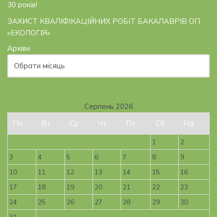
30 років!
ЗАХИСТ КВАЛІФІКАЦІЙНИХ РОБІТ БАКАЛАВРІВ ОП
«ЕКОЛОГІЯ»
Архіви
Серпень 2026
Пн
Вт
Ср
Чт
Пт
Сб
Нд
1
2
3
4
5
6
7
8
9
10
11
12
13
14
15
16
17
18
19
20
21
22
23
24
25
26
27
28
29
30
31