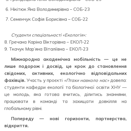
Нікітюк Яна Володимирівна – СОБ-23
Семенчук Софія Борисівна – СОБ-22
Студенти спеціальності «Екологія»:
8. Гречана Каріна Вікторівна – ЕКОЛ-22
9. Ткачук Мар’яна Віталіївна – ЕКОЛ-23
Міжнародна академічна мобільність — це не
лише подорож і досвід, це крок до становлення
свідомих, активних, екологічно відповідальних
фахівців.
Участь у проєкті
«Птахи навколо нас»
довела:
студенти кафедри екології та біологічної освіти ХНУ —
це молодь, яка готова вчитись, ділитись знаннями,
працювати в команді та захищати довкілля на
глобальному рівні.
Попереду — нові горизонти, партнерства,
відкриття.