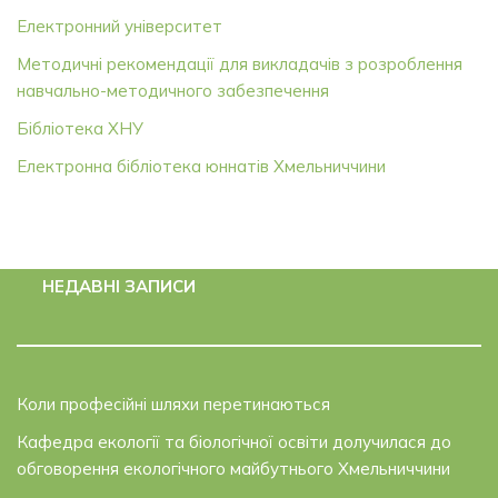
Електронний університет
Методичні рекомендації для викладачів з розроблення
навчально-методичного забезпечення
Бібліотека ХНУ
Електронна бібліотека юннатів Хмельниччини
НЕДАВНІ ЗАПИСИ
Коли професійні шляхи перетинаються
Кафедра екології та біологічної освіти долучилася до
обговорення екологічного майбутнього Хмельниччини