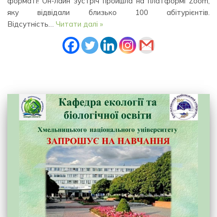
форматі! Он-лайн зустріч пройшла на платформі Zoom,
яку відвідали близько 100 абітурієнтів.
Відсутність…
Читати далі »