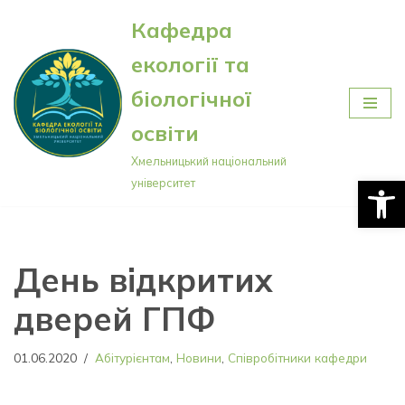
Кафедра
Перейти
екології та
до
вмісту
біологічної
освіти
Хмельницький національний
Відкри
університет
День відкритих
дверей ГПФ
01.06.2020
Абітурієнтам
,
Новини
,
Співробітники кафедри