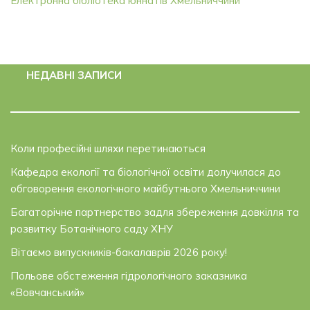
Електронна бібліотека юннатів Хмельниччини
НЕДАВНІ ЗАПИСИ
Коли професійні шляхи перетинаються
Кафедра екології та біологічної освіти долучилася до
обговорення екологічного майбутнього Хмельниччини
Багаторічне партнерство задля збереження довкілля та
розвитку Ботанічного саду ХНУ
Вітаємо випускників-бакалаврів 2026 року!
Польове обстеження гідрологічного заказника
«Вовчанський»