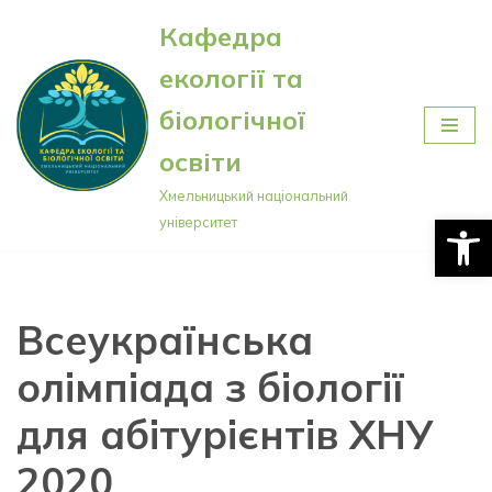
Кафедра
Перейти
екології та
до
вмісту
біологічної
освіти
Хмельницький національний
Відкри
університет
Всеукраїнська
олімпіада з біології
для абітурієнтів ХНУ
2020