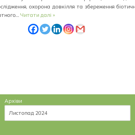
слідження, охорона довкілля та збереження біотич
фтного…
Читати далі »
Архіви