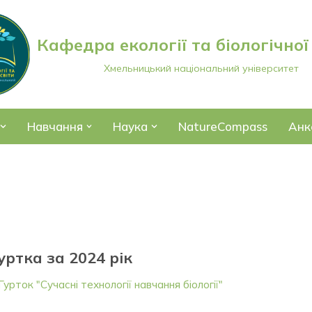
Кафедра екології та біологічної
Хмельницький національний університет
Навчання
Наука
NatureCompass
Анк
уртка за 2024 рік
Гурток "Сучасні технології навчання біології"