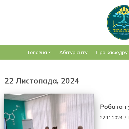
Перейти
до
вмісту
Головна
Абітурієнту
Про кафедру
22 Листопада, 2024
Робота г
22.11.2024