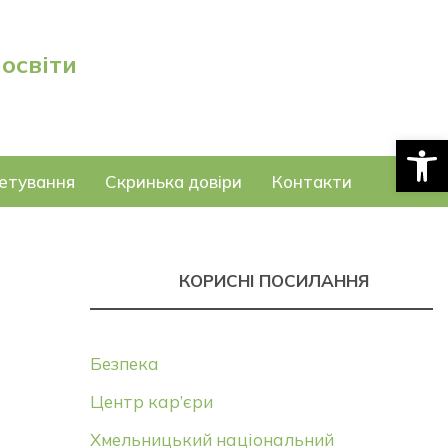
 освіти
Відкри
етування
Скринька довіри
Контакти
КОРИСНІ ПОСИЛАННЯ
Безпека
Центр кар’єри
Хмельницький національний