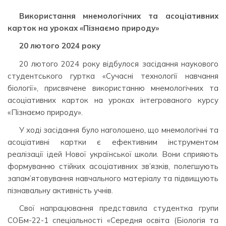
Використання мнемологічних та асоціативних
карток на уроках «Пізнаємо природу»
20 лютого 2024 року
20 лютого 2024 року відбулося засідання наукового
студентського гуртка «Сучасні технології навчання
біології», присвячене використанню мнемологічних та
асоціативних карток на уроках інтегрованого курсу
«Пізнаємо природу».
У ході засідання було наголошено, що мнемологічні та
асоціативні картки є ефективним інструментом
реалізації ідей Нової української школи. Вони сприяють
формуванню стійких асоціативних зв’язків, полегшують
запам’ятовування навчального матеріалу та підвищують
пізнавальну активність учнів.
Свої напрацювання представила студентка групи
СОБм-22-1 спеціальності «Середня освіта (Біологія та