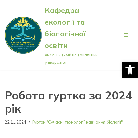
Кафедра
Перейти
екології та
до
вмісту
біологічної
освіти
Хмельницький національний
Відкри
університет
Робота гуртка за 2024
рік
22.11.2024
Гурток "Сучасні технології навчання біології"