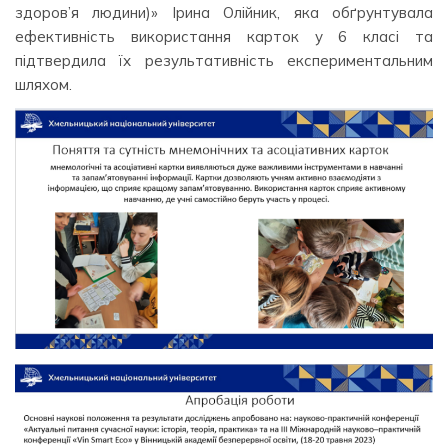
здоров’я людини)» Ірина Олійник, яка обґрунтувала
ефективність використання карток у 6 класі та
підтвердила їх результативність експериментальним
шляхом.