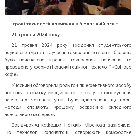
Ігрові технології навчання в біологічній освіті
21 травня 2024 року
21 травня 2024 року засідання студентського
наукового гуртка «Сучасні технології навчання біології»
було присвячене ігровим технологіям навчання та
проведене у форматі фасилітаційної технології «Світове
кафе».
Учасники обговорили роль гри як ефективного засобу
пізнання, розвитку емоційного інтелекту та формування
навчальної мотивації учнів. Було підкреслено, що ігрові
методи сприяють кращому засвоєнню складного
навчального матеріалу.
Завідувачка кафедри Наталія Міронова зазначила,
що технології фасилітації створюють комфортне