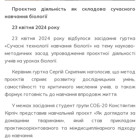
Проєктна діяльність як складова сучасного
навчання біології
23 квітня 2024 року
23 квітня 2024 року відбулося засідання гуртка
«Сучасні технології навчання біології» на тему науково-
методичних засад упровадження проєктної діяльності
учнів на уроках біології.
Керівник гуртка Сергій Скрипник наголосив, що метод
проєктів сприяє розвитку дослідницьких умінь,
самостійності та критичного мислення учнів, а також
формує готовність до навчання впродовж життя.
У межах засідання студент групи СОБ-20 Констянтин
Кірпіч представив навчальний проєкт «Як доглядати за
домашніми тваринами», який став прикладом
практикоорієнтованого та міждисциплінарного підходу
до навчання.