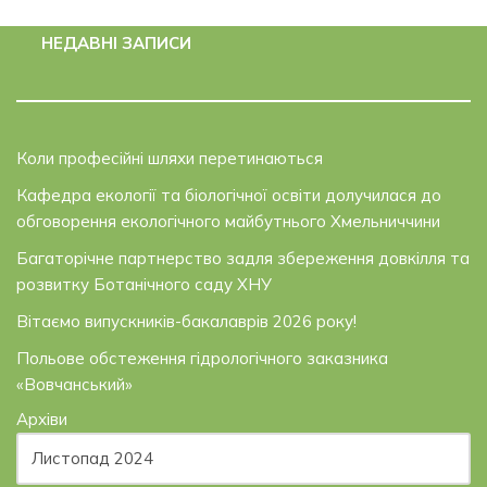
НЕДАВНІ ЗАПИСИ
Коли професійні шляхи перетинаються
Кафедра екології та біологічної освіти долучилася до
обговорення екологічного майбутнього Хмельниччини
Багаторічне партнерство задля збереження довкілля та
розвитку Ботанічного саду ХНУ
Вітаємо випускників-бакалаврів 2026 року!
Польове обстеження гідрологічного заказника
«Вовчанський»
Архіви