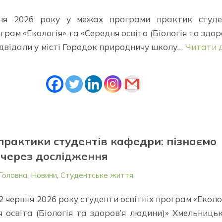
ня 2026 року у межах програми практик студе
ограм «Екологія» та «Середня освіта (Біологія та здор
двідали у місті Городок природничу школу…
Читати 
практики студентів кафедри: пізнаємо
 через дослідження
Головна
,
Новини
,
Студентське життя
12 червня 2026 року студенти освітніх програм «Еколо
 освіта (Біологія та здоров’я людини)» Хмельниць