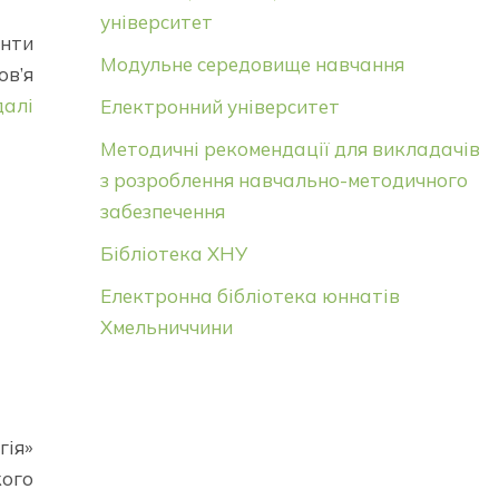
університет
нти
Модульне середовище навчання
ов’я
далі
Електронний університет
Методичні рекомендації для викладачів
з розроблення навчально-методичного
забезпечення
Бібліотека ХНУ
Електронна бібліотека юннатів
Хмельниччини
гія»
кого