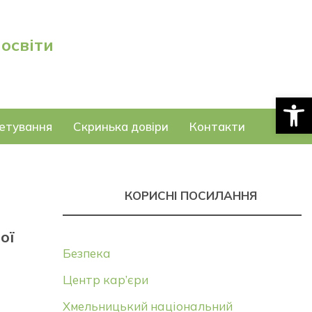
 освіти
Відкри
етування
Скринька довіри
Контакти
КОРИСНІ ПОСИЛАННЯ
ої
Безпека
Центр кар’єри
Хмельницький національний