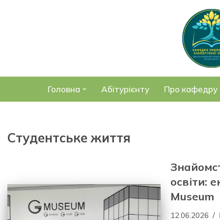
Перейти
до
вмісту
Головна
Абітурієнту
Про кафедру
Студентське життя
Знайомс
освіти: е
Museum
12.06.2026