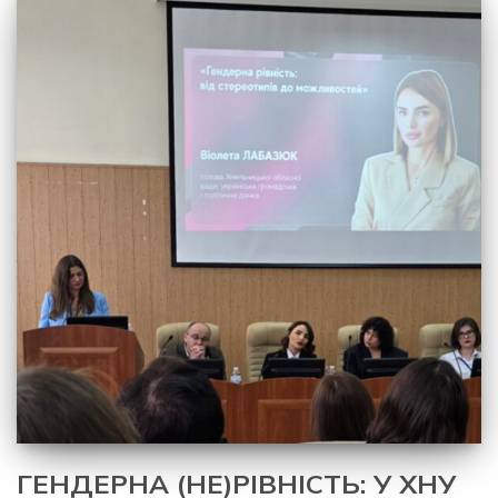
ГЕНДЕРНА (НЕ)РІВНІСТЬ: У ХНУ