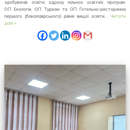
здобувачів освіти одразу кількох освітніх програм:
ОП Екологія, ОП Туризм та ОП Готельно-ресторанна
першого (бакалаврського) рівня вищої освіти…
Читати
далі »