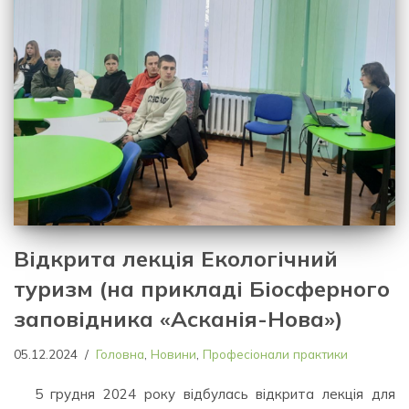
Відкрита лекція Екологічний
туризм (на прикладі Біосферного
заповідника «Асканія-Нова»)
05.12.2024
Головна
,
Новини
,
Професіонали практики
5 грудня 2024 року відбулась відкрита лекція для