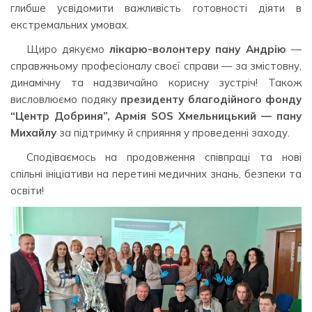
глибше усвідомити важливість готовності діяти в
екстремальних умовах.
Щиро дякуємо
лікарю-волонтеру пану Андрію
—
справжньому професіоналу своєї справи — за змістовну,
динамічну та надзвичайно корисну зустріч! Також
висловлюємо подяку
президенту благодійного фонду
“Центр Добриня”, Армія SOS Хмельницький — пану
Михайлу
за підтримку й сприяння у проведенні заходу.
Сподіваємось на продовження співпраці та нові
спільні ініціативи на перетині медичних знань, безпеки та
освіти!