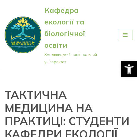
Кафедра
Перейти
екології та
до
вмісту
біологічної
освіти
Хмельницький національний
Відкри
університет
ТАКТИЧНА
МЕДИЦИНА НА
ПРАКТИЦІ: СТУДЕНТИ
КАФЕДРИ ЕКОЛОГІЇ