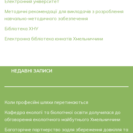
Електронний університет
Методичні рекомендації для викладачів з розроблення
навчально-методичного забезпечення
Бібліотека ХНУ
Електронна бібліотека юннатів Хмельниччини
НЕДАВНІ ЗАПИСИ
Коли професійні шляхи перетинаються
Кафедра екології та біологічної освіти долучилася до
обговорення екологічного майбутнього Хмельниччини
Багаторічне партнерство задля збереження довкілля та