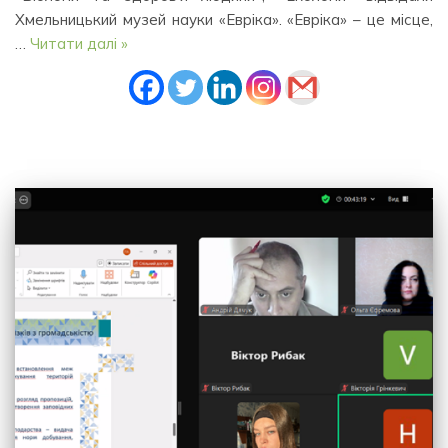
Хмельницький музей науки «Евріка». «Евріка» – це місце,
…
Читати далі »