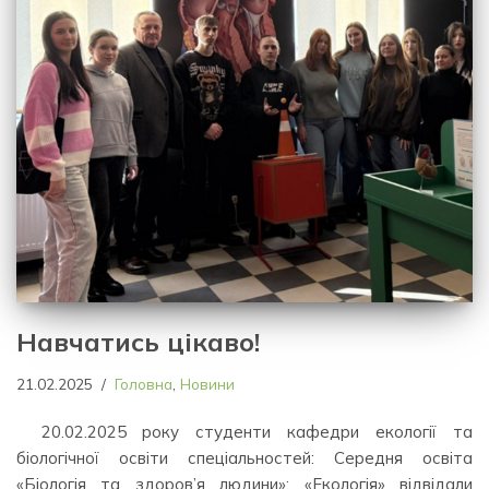
Навчатись цікаво!
21.02.2025
Головна
,
Новини
20.02.2025 року студенти кафедри екології та
біологічної освіти спеціальностей: Середня освіта
«Біологія та здоров’я людини»; «Екологія» відвідали