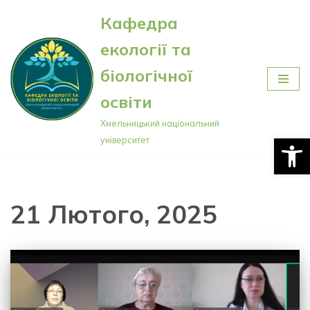
Кафедра
Перейти
екології та
до
вмісту
біологічної
освіти
Хмельницький національний
Відкри
університет
21 Лютого, 2025