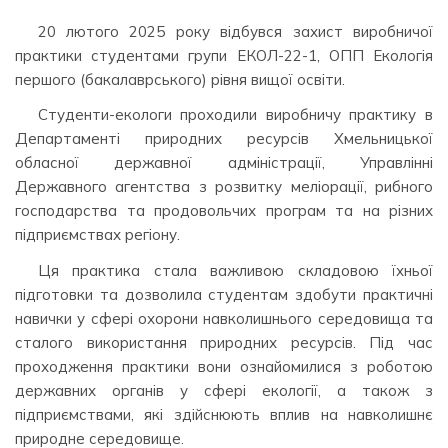
20 лютого 2025 року відбувся захист виробничої
практики студентами групи ЕКОЛ-22-1, ОПП Екологія
першого (бакалаврського) рівня вищої освіти.
Студенти-екологи проходили виробничу практику в
Департаменті природних ресурсів Хмельницької
обласної державної адміністрації, Управлінні
Державного агентства з розвитку меліорації, рибного
господарства та продовольчих програм та на різних
підприємствах регіону.
Ця практика стала важливою складовою їхньої
підготовки та дозволила студентам здобути практичні
навички у сфері охорони навколишнього середовища та
сталого використання природних ресурсів. Під час
проходження практики вони ознайомилися з роботою
державних органів у сфері екології, а також з
підприємствами, які здійснюють вплив на навколишнє
природне середовище.