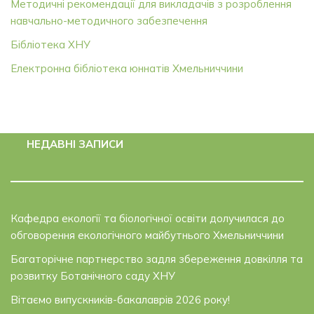
Методичні рекомендації для викладачів з розроблення
навчально-методичного забезпечення
Бібліотека ХНУ
Електронна бібліотека юннатів Хмельниччини
НЕДАВНІ ЗАПИСИ
Кафедра екології та біологічної освіти долучилася до
обговорення екологічного майбутнього Хмельниччини
Багаторічне партнерство задля збереження довкілля та
розвитку Ботанічного саду ХНУ
Вітаємо випускників-бакалаврів 2026 року!