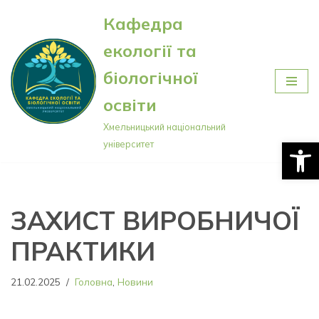
Кафедра
Перейти
екології та
до
вмісту
біологічної
освіти
Хмельницький національний
Відкри
університет
ЗАХИСТ ВИРОБНИЧОЇ
ПРАКТИКИ
21.02.2025
Головна
,
Новини