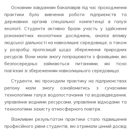
Основним завданням бакалаврів під час проходження
практики було вивчення роботи підприємств та
державних органів спеціальної компетенції в галузі
екології. Студенти активно брали участь у здійсненні
різноманітних екологічних досліджень, аналізі впливу
людської діяльності на навколишнє середовище, а також
у розробці пропозицій щодо збереження природних
ресурсів. Вони мали змогу попрацювати з фахівцями, які
безпосередньо займаються питаннями, які тісно
пов’язані зі збереженням навколишнього середовища.
Студенти, які проходили практику на підприємствах
регіону мали змогу ознайомитись з сучасними
технологіями галузі водопостачання та водовідведення,
управління водними ресурсами, управління відходами та
технологіями захисту атмосферного повітря.
Важливим результатом практики стало підвищення
професійного рівня студентів, які отримали цінний досвід