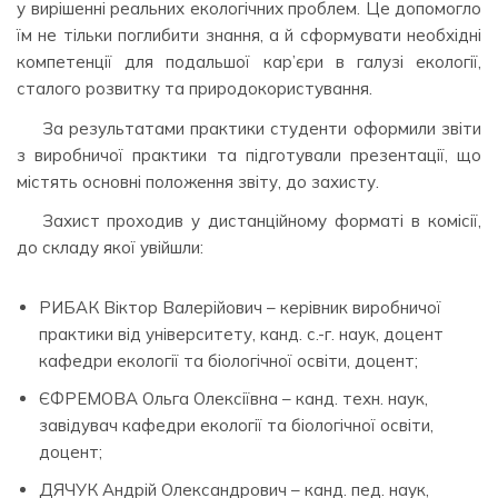
у вирішенні реальних екологічних проблем. Це допомогло
їм не тільки поглибити знання, а й сформувати необхідні
компетенції для подальшої кар’єри в галузі екології,
сталого розвитку та природокористування.
За результатами практики студенти оформили звіти
з виробничої практики та підготували презентації, що
містять основні положення звіту, до захисту.
Захист проходив у дистанційному форматі в комісії,
до складу якої увійшли:
РИБАК Віктор Валерійович – керівник виробничої
практики від університету, канд. с.-г. наук, доцент
кафедри екології та біологічної освіти, доцент;
ЄФРЕМОВА Ольга Олексіївна – канд. техн. наук,
завідувач кафедри екології та біологічної освіти,
доцент;
ДЯЧУК Андрій Олександрович – канд. пед. наук,