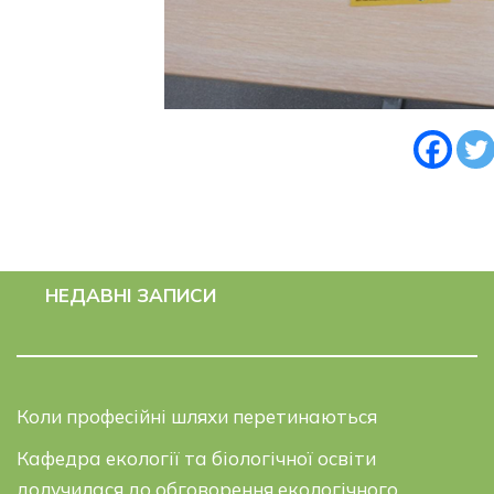
НЕДАВНІ ЗАПИСИ
Коли професійні шляхи перетинаються
Кафедра екології та біологічної освіти
долучилася до обговорення екологічного