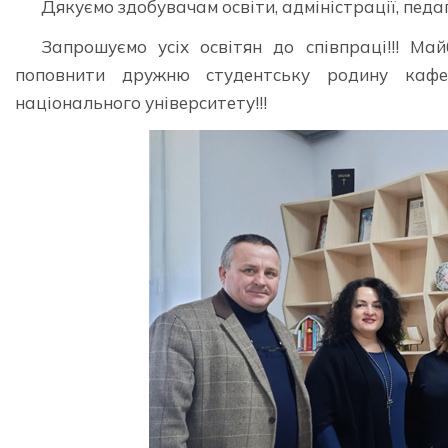
Дякуємо здобувачам освіти, адміністрації, педа
Запрошуємо усіх освітян до співпраці!!! Ма
поповнити дружню студентську родину кафед
національного університету!!!