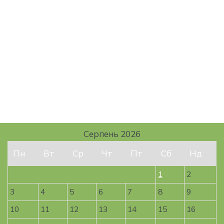
Серпень 2026
Пн
Вт
Ср
Чт
Пт
Сб
Нд
1
2
3
4
5
6
7
8
9
10
11
12
13
14
15
16