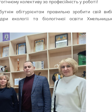
гогічному колективу за професійність у роботі!
йбутнім абітурієнтам правильно зробити свій виб
ри екології та біологічної освіти Хмельницьк