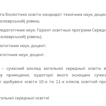
 біологічної освіти, кандидат технічних наук, доцен
алаврський) рівень;
едагогічних наук. Гарант освітньої програми Серед
калаврський) рівень);
гогічних наук, доцент;
огічних наук, доцент.
 – сучасний заклад загальної середньої освіти, 
у приміщенні, аудиторії якого оснащені сучас
здобувачі освіти 10-х та 11-х класів, освітній пр
альної середньої освіти!