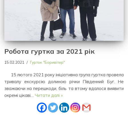
Робота гуртка за 2021 рік
15.02.2021
Гурток "Боривітер"
15 лютого 2021 року ініціативна група гуртка провела
тривалу екскурсію долиною річки Південний Буг. Не
зважаючи на перешкоди, біль та втому вдалося виявити
окремі цікаві…
Читати далі »