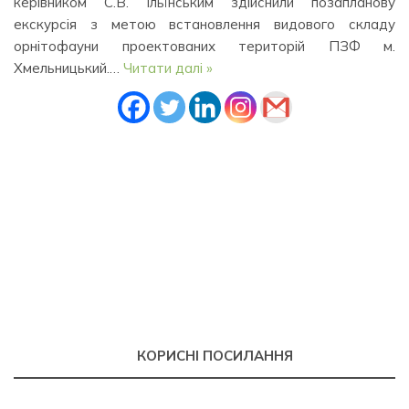
керівником С.В. Ільїнським здійснили позапланову
екскурсія з метою встановлення видового складу
орнітофауни проектованих територій ПЗФ м.
Хмельницький.…
Читати далі »
КОРИСНІ ПОСИЛАННЯ