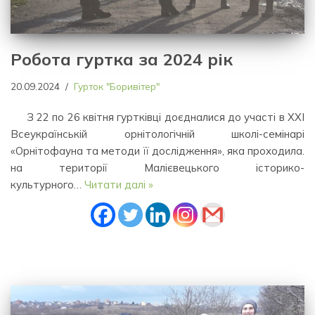
Робота гуртка за 2024 рік
20.09.2024
Гурток "Боривітер"
З 22 по 26 квітня гуртківці доєдналися до участі в ХХІ
Всеукраїнській орнітологічній школі-семінарі
«Орнітофауна та методи її дослідження», яка проходила.
на території Малієвецького історико-
культурного…
Читати далі »