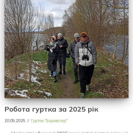
Робота гуртка за 2025 рік
20.05.2025
Гурток "Боривітер"