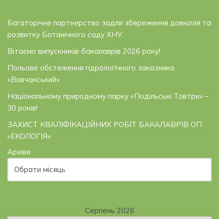
Багаторічне партнерство задля збереження довкілля та
розвитку Ботанічного саду ХНУ
Вітаємо випускників-бакалаврів 2026 року!
Польове обстеження гідрологічного заказника
«Вовчанський»
Національному природному парку «Подільські Товтри» –
30 років!
ЗАХИСТ КВАЛІФІКАЦІЙНИХ РОБІТ БАКАЛАВРІВ ОП
«ЕКОЛОГІЯ»
Архіви
Серпень 2026