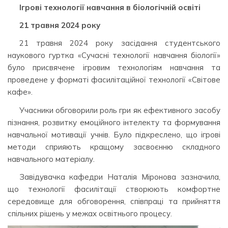
Ігрові технології навчання в біологічній освіті
21 травня 2024 року
21 травня 2024 року засідання студентського
наукового гуртка «Сучасні технології навчання біології»
було присвячене ігровим технологіям навчання та
проведене у форматі фасилітаційної технології «Світове
кафе».
Учасники обговорили роль гри як ефективного засобу
пізнання, розвитку емоційного інтелекту та формування
навчальної мотивації учнів. Було підкреслено, що ігрові
методи сприяють кращому засвоєнню складного
навчального матеріалу.
Завідувачка кафедри Наталія Міронова зазначила,
що технології фасилітації створюють комфортне
середовище для обговорення, співпраці та прийняття
спільних рішень у межах освітнього процесу.