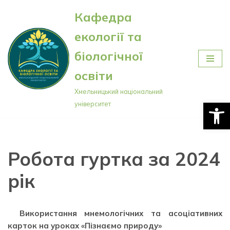
Кафедра
Перейти
екології та
до
вмісту
біологічної
освіти
Хмельницький національний
Відкри
університет
Робота гуртка за 2024
рік
Використання мнемологічних та асоціативних
карток на уроках «Пізнаємо природу»