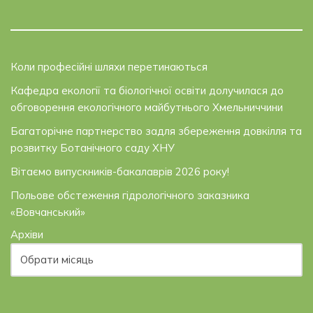
Коли професійні шляхи перетинаються
Кафедра екології та біологічної освіти долучилася до
обговорення екологічного майбутнього Хмельниччини
Багаторічне партнерство задля збереження довкілля та
розвитку Ботанічного саду ХНУ
Вітаємо випускників-бакалаврів 2026 року!
Польове обстеження гідрологічного заказника
«Вовчанський»
Архіви