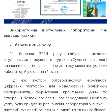
Використання віртуальних лабораторій при
вивченні біології
21 березня 2024 року
21 березня 2024 року відбулося засідання
студентського наукового гуртка «Сучасні технології
навчання біології», присвячене застосуванню віртуальних
лабораторій у біологічній освіті.
Під час зустрічі обговорювалися можливості
цифрових платформ для моделювання біологічних
експериментів, формування практичних умінь та
створення безпечного освітнього середовища. Особливу
увагу було приділено ролі онлайн-лабораторій у вивченні
анатомії, фізіології, генетики, екології та клітинної біології.