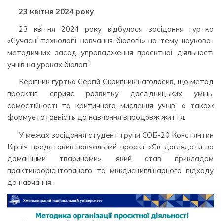
23 квітня 2024 року
23 квітня 2024 року відбулося засідання гуртка
«Сучасні технології навчання біології» на тему науково-
методичних засад упровадження проєктної діяльності
учнів на уроках біології.
Керівник гуртка Сергій Скрипник наголосив, що метод
проєктів сприяє розвитку дослідницьких умінь,
самостійності та критичного мислення учнів, а також
формує готовність до навчання впродовж життя.
У межах засідання студент групи СОБ-20 Констянтин
Кірпіч представив навчальний проєкт «Як доглядати за
домашніми тваринами», який став прикладом
практикоорієнтованого та міждисциплінарного підходу
до навчання.