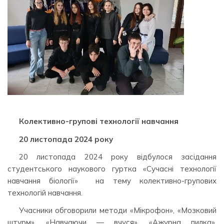
Колективно-групові технології навчання
20 листопада 2024 року
20 листопада 2024 року відбулося засідання
студентського наукового гуртка «Сучасні технології
навчання біології» на тему колективно-групових
технологій навчання.
Учасники обговорили методи «Мікрофон», «Мозковий
штурм», «Навчаючи — вчуся», «Ажурна пилка»,