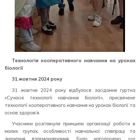
Технологія кооперативного навчання на уроках
біології
31 жовтня 2024 року
31 жовтня 2024 року відбулося засідання гуртка
«Сучасні технології навчання біології», присвячене
технології кооперативного навчання на уроках біології та
основ здоров’я.
Учасники розглянули принципи організації роботи в
малих групах, особливості навчальної співпраці та
значення взаємонавчання. Було наголошено, що