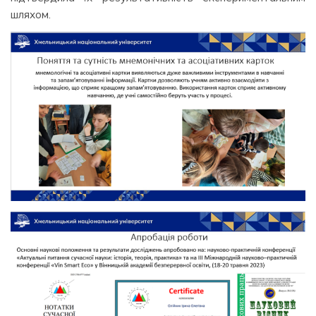
шляхом.