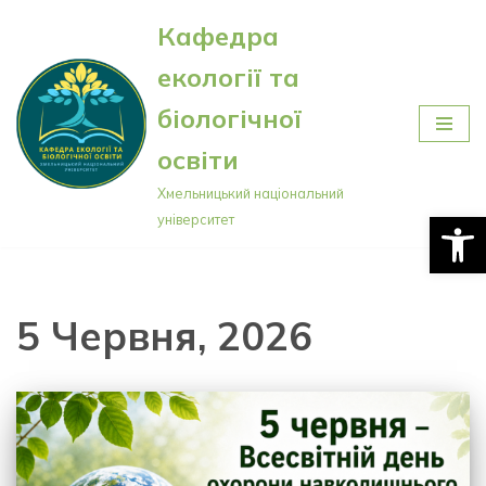
Кафедра
Перейти
екології та
до
вмісту
біологічної
освіти
Хмельницький національний
Відкри
університет
5 Червня, 2026