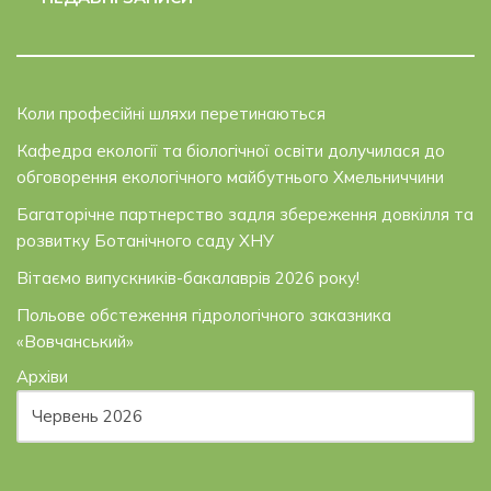
Коли професійні шляхи перетинаються
Кафедра екології та біологічної освіти долучилася до
обговорення екологічного майбутнього Хмельниччини
Багаторічне партнерство задля збереження довкілля та
розвитку Ботанічного саду ХНУ
Вітаємо випускників-бакалаврів 2026 року!
Польове обстеження гідрологічного заказника
«Вовчанський»
Архіви