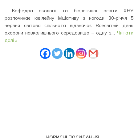
Кафедра екології та біологічної освіти ХНУ
розпочинає ювілейну ініціативу з нагоди 30-річчя 5
червня світова спільнота відзначає Всесвітній день
охорони навколишнього середовища – одну з…
Читати
далі »
КОРИСНІ ПОСИЛАННЯ