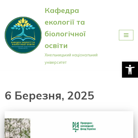
Кафедра
Перейти
екології та
до
вмісту
біологічної
освіти
Хмельницький національний
Відкри
університет
6 Березня, 2025