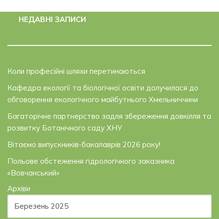
НЕДАВНІ ЗАПИСИ
Коли професійні шляхи перетинаються
Кафедра екології та біологічної освіти долучилася до
обговорення екологічного майбутнього Хмельниччини
Багаторічне партнерство задля збереження довкілля та
розвитку Ботанічного саду ХНУ
Вітаємо випускників-бакалаврів 2026 року!
Польове обстеження гідрологічного заказника
«Вовчанський»
Архіви