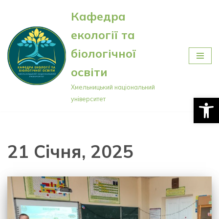
Кафедра
Перейти
екології та
до
вмісту
біологічної
освіти
Хмельницький національний
Відкри
університет
21 Січня, 2025