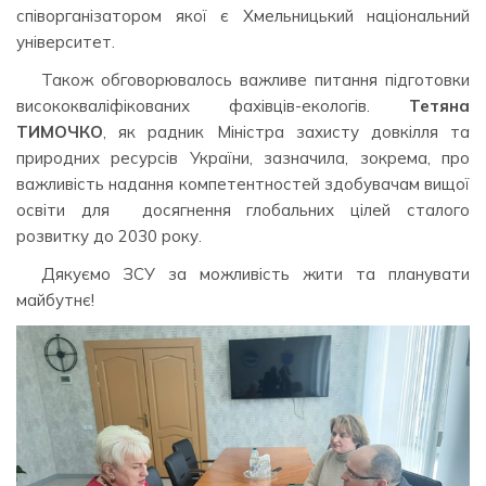
співорганізатором якої є Хмельницький національний
університет.
Також обговорювалось важливе питання підготовки
висококваліфікованих фахівців-екологів.
Тетяна
ТИМОЧКО
, як радник Міністра захисту довкілля та
природних ресурсів України, зазначила, зокрема, про
важливість надання компетентностей здобувачам вищої
освіти для досягнення глобальних цілей сталого
розвитку до 2030 року.
Дякуємо ЗСУ за можливість жити та планувати
майбутнє!