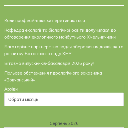
Коли професійні шляхи перетинаються
Кафедра екології та біологічної освіти долучилася до
обговорення екологічного майбутнього Хмельниччини
Багаторічне партнерство задля збереження довкілля та
розвитку Ботанічного саду ХНУ
Вітаємо випускників-бакалаврів 2026 року!
Польове обстеження гідрологічного заказника
«Вовчанський»
Архіви
Серпень 2026