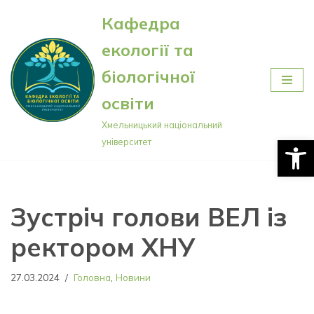
Кафедра
Перейти
екології та
до
вмісту
біологічної
освіти
Хмельницький національний
Відкри
університет
Зустріч голови ВЕЛ із
ректором ХНУ
27.03.2024
Головна
,
Новини