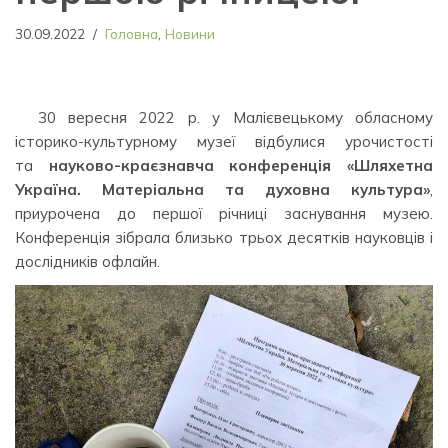
30.09.2022
Головна
,
Новини
30 вересня 2022 р. у Малієвецькому обласному
історико-культурному музеї відбулися урочистості
та
науково-краєзнавча конференція «Шляхетна
Україна. Матеріальна та духовна культура»
,
приурочена до першої річниці заснування музею.
Конференція зібрала близько трьох десятків науковців і
дослідників офлайн.