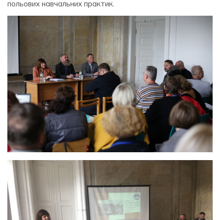
польових навчальних практик.