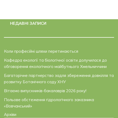
НЕДАВНІ ЗАПИСИ
Коли професійні шляхи перетинаються
Кафедра екології та біологічної освіти долучилася до
обговорення екологічного майбутнього Хмельниччини
Багаторічне партнерство задля збереження довкілля та
розвитку Ботанічного саду ХНУ
Вітаємо випускників-бакалаврів 2026 року!
Польове обстеження гідрологічного заказника
«Вовчанський»
Архіви