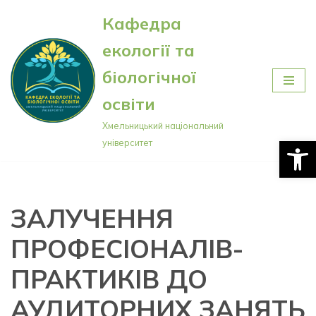
Кафедра
Перейти
екології та
до
вмісту
біологічної
освіти
Хмельницький національний
Відкри
університет
ЗАЛУЧЕННЯ
ПРОФЕСІОНАЛІВ-
ПРАКТИКІВ ДО
АУДИТОРНИХ ЗАНЯТЬ