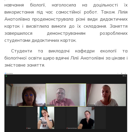
навчання біології, наголосила на доцільності їх
використання під час самостійної робот. Також Лілія
Анатоліївна продемонструвала різні види дидактичних
карток і висвітлила вимоги до їх складання. Заняття
завершилося демонструванням розроблених
студентами дидактичних карток.
Студенти та викладачі кафедри екології та
біологічної освіти щиро вдячні Лілії Анатоліївні за цікаве і
змістовне заняття.