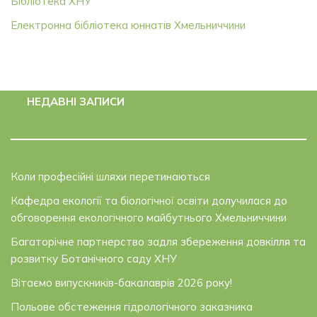
Бібліотека ХНУ
Електронна бібліотека юннатів Хмельниччини
НЕДАВНІ ЗАПИСИ
Коли професійні шляхи перетинаються
Кафедра екології та біологічної освіти долучилася до
обговорення екологічного майбутнього Хмельниччини
Багаторічне партнерство задля збереження довкілля та
розвитку Ботанічного саду ХНУ
Вітаємо випускників-бакалаврів 2026 року!
Польове обстеження гідрологічного заказника