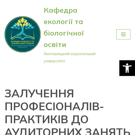
Кафедра
Перейти
екології та
до
вмісту
біологічної
освіти
Хмельницький національний
Відкри
університет
ЗАЛУЧЕННЯ
ПРОФЕСІОНАЛІВ-
ПРАКТИКІВ ДО
АУДИТОРНИХ ЗАНЯТЬ