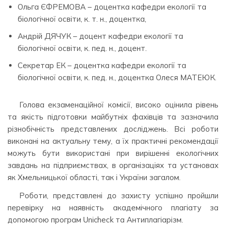
Ольга ЄФРЕМОВА – доцентка кафедри екології та
біологічної освіти, к. т. н., доцентка,
Андрій ДЯЧУК – доцент кафедри екології та
біологічної освіти, к. пед. н., доцент.
Секретар ЕК – доцентка кафедри екології та
біологічної освіти, к. пед. н., доцентка Олеся МАТЕЮК.
Голова екзаменаційної комісії, високо оцінила рівень
та якість підготовки майбутніх фахівців та зазначила
різнобічність представлених досліджень. Всі роботи
виконані на актуальну тему, а їх практичні рекомендації
можуть бути використані при вирішенні екологічних
завдань на підприємствах, в організаціях та установах
як Хмельницької області, так і України загалом.
Роботи, представлені до захисту успішно пройшли
перевірку на наявність академічного плагіату за
допомогою програм Unicheсk та Антиплагіарізм.