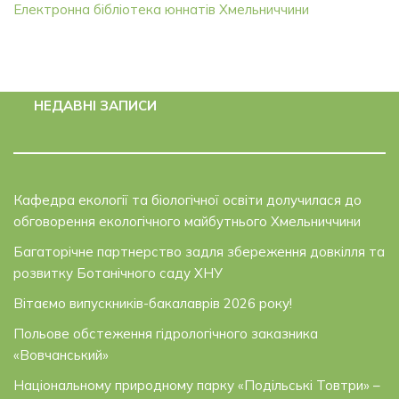
Електронна бібліотека юннатів Хмельниччини
НЕДАВНІ ЗАПИСИ
Кафедра екології та біологічної освіти долучилася до
обговорення екологічного майбутнього Хмельниччини
Багаторічне партнерство задля збереження довкілля та
розвитку Ботанічного саду ХНУ
Вітаємо випускників-бакалаврів 2026 року!
Польове обстеження гідрологічного заказника
«Вовчанський»
Національному природному парку «Подільські Товтри» –