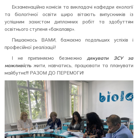
Екзаменаційна комісія та викладачі кафедри екології
та біологічної освіти щиро вітають випускників із
успішним захистом дипломних робіт та здобуттям
освітнього ступеня «бакалавр».
Пишаємось ВАМИ, бажаємо подальших успіхів і
професійної реалізації!
І не припиняємо безмежно
дякувати ЗСУ за
можливість
жити, навчатись, працювати та планувати
майбутнє!!! РАЗОМ ДО ПЕРЕМОГИ!