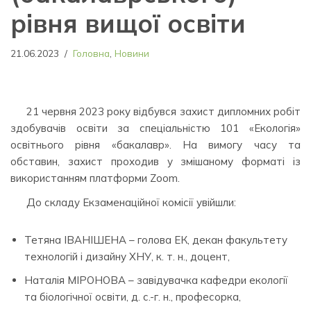
рівня вищої освіти
21.06.2023
Головна
,
Новини
21 червня 2023 року відбувся захист дипломних робіт
здобувачів освіти за спеціальністю 101 «Екологія»
освітнього рівня «бакалавр». На вимогу часу та
обставин, захист проходив у змішаному форматі із
використанням платформи Zoom.
До складу Екзаменаційної комісії увійшли:
Тетяна ІВАНІШЕНА – голова ЕК, декан факультету
технологій і дизайну ХНУ, к. т. н., доцент,
Наталія МІРОНОВА – завідувачка кафедри екології
та біологічної освіти, д. с.-г. н., професорка,