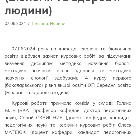
людини)
07.06.2024
Головна
,
Новини
07.06.2024 року на кафедрі екології та біологічної
освіти відбувся захист курсових робіт за підсумками
вивчення дисциплін: методика навчання біології,
методика навчання основ здоров’я та методика
навчання екології здобувачів 4 курсу першого
(бакаларвського) рівня вищої освіти ОП Середня освіта
(Біологія та здоров’я людини).
Курсові роботи приймала комісія у складі: Галина
БІЛЕЦЬКА (професор кафедри, доктор педагогічних
наук), Сергій СКРИПНИК (доцент кафедри, кандидат
педагогічних наук) та керівник курсових робіт Олеся
МАТЕЮК (доцент кафедри, кандидат педагогічних