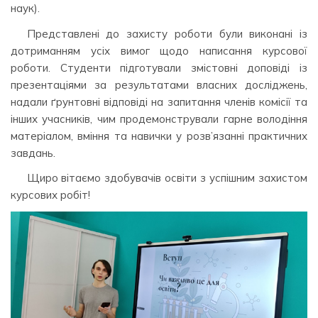
наук).
Представлені до захисту роботи були виконані із
дотриманням усіх вимог щодо написання курсової
роботи. Студенти підготували змістовні доповіді із
презентаціями за результатами власних досліджень,
надали ґрунтовні відповіді на запитання членів комісії та
інших учасників, чим продемонстрували гарне володіння
матеріалом, вміння та навички у розв’язанні практичних
завдань.
Щиро вітаємо здобувачів освіти з успішним захистом
курсових робіт!