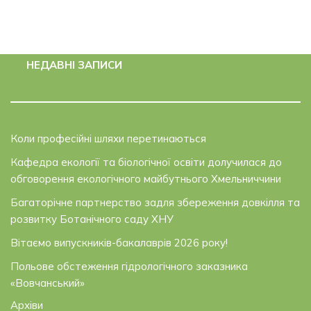
НЕДАВНІ ЗАПИСИ
Коли професійні шляхи перетинаються
Кафедра екології та біологічної освіти долучилася до
обговорення екологічного майбутнього Хмельниччини
Багаторічне партнерство задля збереження довкілля та
розвитку Ботанічного саду ХНУ
Вітаємо випускників-бакалаврів 2026 року!
Польове обстеження гідрологічного заказника
«Вовчанський»
Архіви