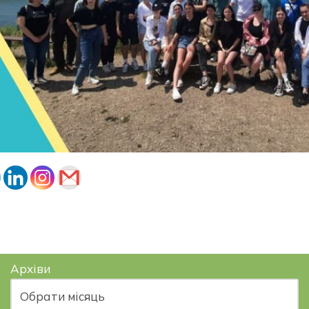
Архіви