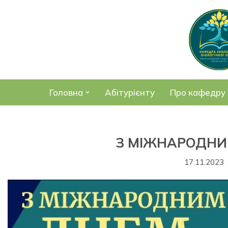
Перейти
до
вмісту
Головна
Абітурієнту
Про кафедру
З МІЖНАРОДНИ
17.11.2023