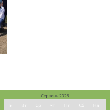
Серпень 2026
Пн
Вт
Ср
Чт
Пт
Сб
Нд