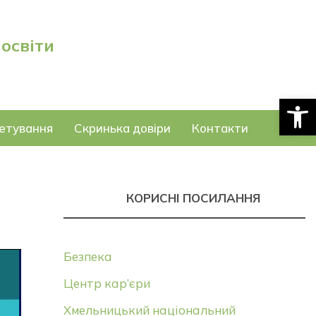
 освіти
Відкри
етування
Скринька довіри
Контакти
КОРИСНІ ПОСИЛАННЯ
Безпека
Центр кар’єри
Хмельницький національний