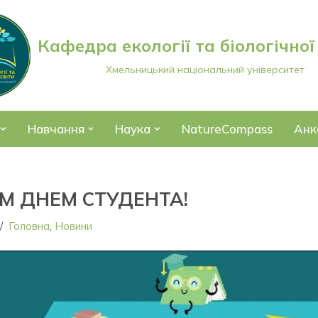
Кафедра екології та біологічної
Хмельницький національний університет
Навчання
Наука
NatureCompass
Анк
М ДНЕМ СТУДЕНТА!
Головна
,
Новини