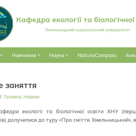
Кафедра екології та біологічної
Хмельницький національний університет
Навчання
Наука
NatureCompass
Анк
е заняття
Головна
,
Новини
федри екології та біологічної освіти ХНУ (пер
ів) долучилися до туру «Про сміття. Хмельницький», 