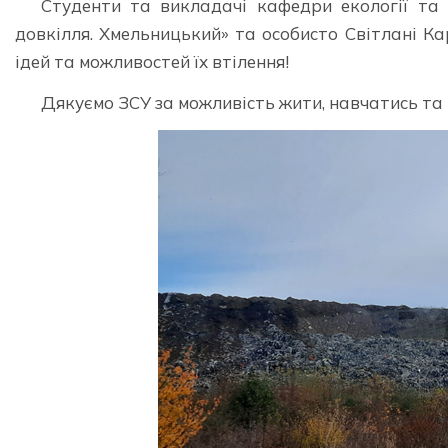
Студенти та викладачі кафедри екології та 
довкілля. Хмельницький» та особисто Світлані Ка
ідей та можливостей їх втілення!
Дякуємо ЗСУ за можливість жити, навчатись та