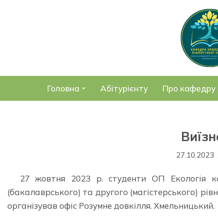
Перейти
до
вмісту
Головна
Абітурієнту
Про кафедру
Виїзн
27.10.2023
27 жовтня 2023 р. студенти ОП Екологія ка
(бакалаврського) та другого (магістерського) рівн
організував офіс Розумне довкілля. Хмельницький.