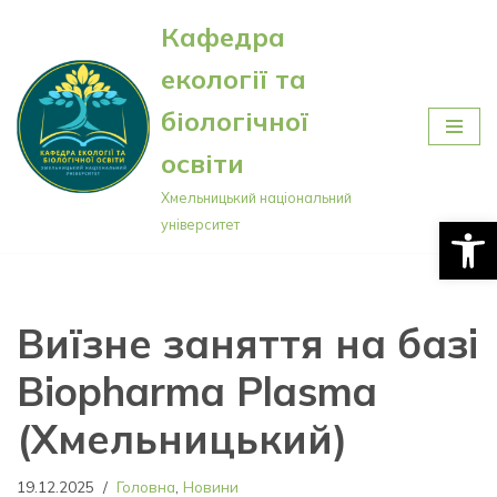
Кафедра
Перейти
екології та
до
вмісту
біологічної
освіти
Хмельницький національний
Відкри
університет
Виїзне заняття на базі
Biopharma Plasma
(Хмельницький)
19.12.2025
Головна
,
Новини