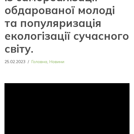
обдарованої молоді
та популяризація
екологізації сучасного
світу.
25.02.2023
Головна
,
Новини