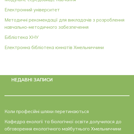
Електронний університет
Методичні рекомендації для викладачів з розроблення
навчально-методичного забезпечення
Бібліотека ХНУ
Електронна бібліотека юннатів Хмельниччини
НЕДАВНІ ЗАПИСИ
Коли професійні шляхи перетинаються
Кафедра екології та біологічної освіти долучилася до
обговорення екологічного майбутнього Хмельниччини