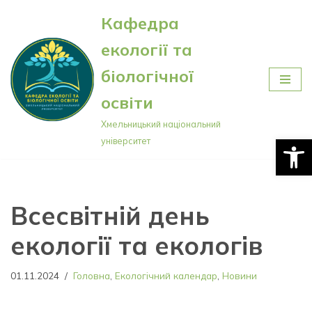
Кафедра
Перейти
екології та
до
вмісту
біологічної
освіти
Хмельницький національний
Відкри
університет
Всесвітній день
екології та екологів
01.11.2024
Головна
,
Екологічний календар
,
Новини