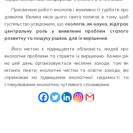
Присвячене роботі екологів і важливості турботи про
довкілля. Велика місія цього свята полягає в тому, щоб
суспільство усвідомило, що е
кологія, як наука, відіграє
центральну роль у виявленні проблем сталого
розвитку та пошуку рішень для їх вирішення
.
Його метою є підвищувати обізнаність людей про
екологічні проблеми та сприяти їх вирішенню. Кожен рік
на цей день організовуються численні заходи, такі як
мітинги, пікети, екологічні чистки та освітні заходи, які
спрямовані на підвищення екологічної свідомості та
стимулювання екологічно чутливого споживання.