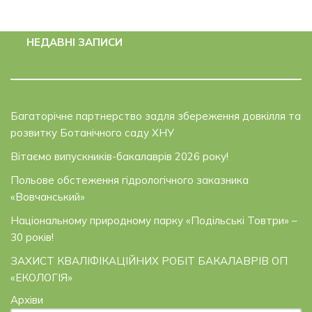
НЕДАВНІ ЗАПИСИ
Багаторічне партнерство задля збереження довкілля та
розвитку Ботанічного саду ХНУ
Вітаємо випускників-бакалаврів 2026 року!
Польове обстеження гідрологічного заказника
«Вовчанський»
Національному природному парку «Подільські Товтри» –
30 років!
ЗАХИСТ КВАЛІФІКАЦІЙНИХ РОБІТ БАКАЛАВРІВ ОП
«ЕКОЛОГІЯ»
Архіви