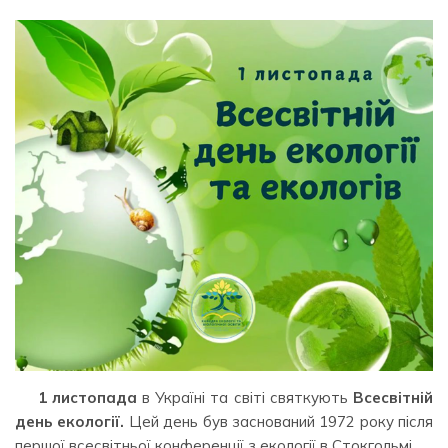
1 листопада
в Україні та світі святкують
Всесвітній
день екології.
Цей день був заснований 1972 року після
першої всесвітньої конференції з екології в Стокгольмі.