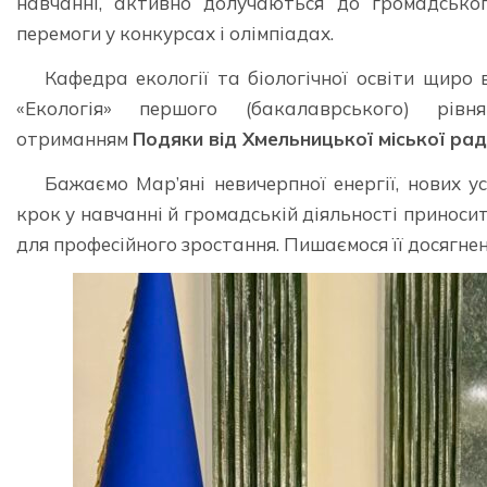
навчанні, активно долучаються до громадсько
перемоги у конкурсах і олімпіадах.
Кафедра екології та біологічної освіти щиро
«Екологія» першого (бакалаврського) рівн
отриманням
Подяки від Хмельницької міської ра
Бажаємо Мар’яні невичерпної енергії, нових ус
крок у навчанні й громадській діяльності приноси
для професійного зростання. Пишаємося її досягнен