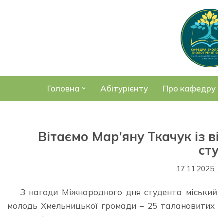
Перейти
до
вмісту
Головна
Абітурієнту
Про кафедру
Вітаємо Мар’яну Ткачук із
ст
17.11.2025
З нагоди Міжнародного дня студента міськи
молодь Хмельницької громади – 25 талановитих ю