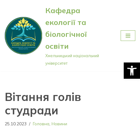
Кафедра
Перейти
екології та
до
вмісту
біологічної
освіти
Хмельницький національний
Відкри
університет
Вітання голів
студради
25.10.2023
Головна
,
Новини