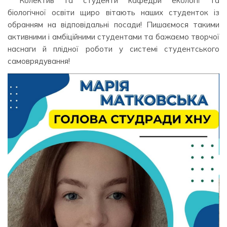
Колектив та студенти кафедри екології та
біологічної освіти щиро вітають наших студенток із
обранням на відповідальні посади! Пишаємося такими
активними і амбіційними студентами та бажаємо творчої
наснаги й плідної роботи у системі студентського
самоврядування!