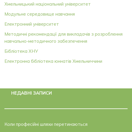
Хмельницький національний університет
Модульне середовище навчання
Електронний університет
Методичні рекомендації для викладачів з розроблення
навчально-методичного забезпечення
Бібліотека ХНУ
Електронна бібліотека юннатів Хмельниччини
НЕДАВНІ ЗАПИСИ
Коли професійні шляхи перетинаються