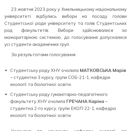
23 жовтня 2023 року у Хмельницькому національному
університеті відбулись вибори на посаду голови
Студентської ради університету та голів Студентських
рад факультетів. Вибори здійснювалися за
мажоритарною системою, до голосування допускалися
усі студенти академічних груп.
За результатами голосування
Студентську раду ХНУ очолила
МАТКОВСЬКА Марія
– студентка 3 курсу, групи СОБ-21-1, кафедри
екології та біологічної освіти.
Студентську раду гуманітарно-педагогічного
факультету ХНУ очолила
ГРЕЧАНА Каріна
–
студентка 2-го курсу, групи ЕКОЛ-22-1, кафедра
екології та біологічної освіти.