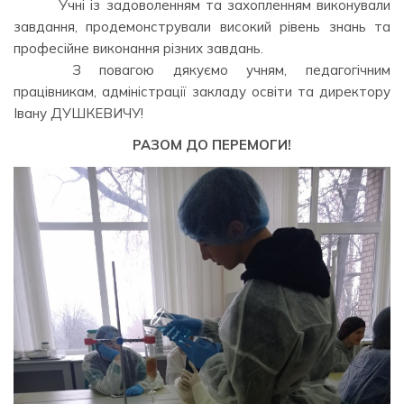
⠀⠀⠀ ⠀Учні із задоволенням та захопленням виконували
завдання, продемонстрували високий рівень знань та
професійне виконання різних завдань.
⠀⠀⠀ ⠀З повагою дякуємо учням, педагогічним
працівникам, адміністрації закладу освіти та директору
Івану ДУШКЕВИЧУ!
РАЗОМ ДО ПЕРЕМОГИ!