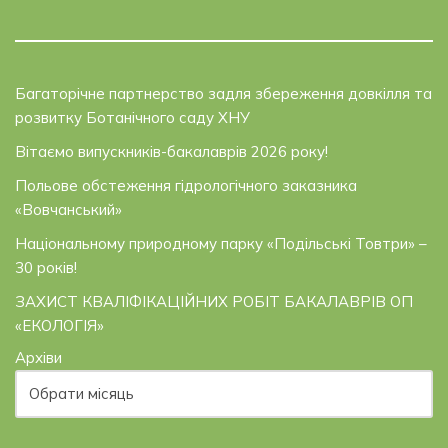
Багаторічне партнерство задля збереження довкілля та
розвитку Ботанічного саду ХНУ
Вітаємо випускників-бакалаврів 2026 року!
Польове обстеження гідрологічного заказника
«Вовчанський»
Національному природному парку «Подільські Товтри» –
30 років!
ЗАХИСТ КВАЛІФІКАЦІЙНИХ РОБІТ БАКАЛАВРІВ ОП
«ЕКОЛОГІЯ»
Архіви