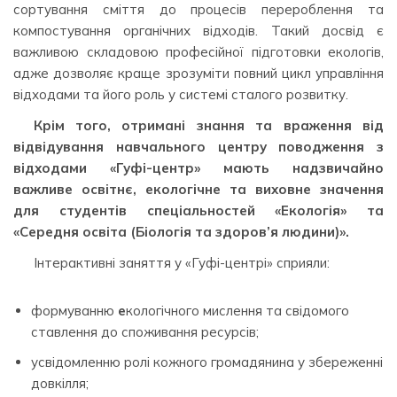
сортування сміття до процесів перероблення та
компостування органічних відходів. Такий досвід є
важливою складовою професійної підготовки екологів,
адже дозволяє краще зрозуміти повний цикл управління
відходами та його роль у системі сталого розвитку.
Крім того, отримані знання та враження від
відвідування навчального центру поводження з
відходами «Гуфі-центр» мають надзвичайно
важливе освітнє, екологічне та виховне значення
для студентів спеціальностей «Екологія» та
«Середня освіта (Біологія та здоров’я людини)».
Інтерактивні заняття у «Гуфі-центрі» сприяли:
формуванню
е
кологічного мислення та свідомого
ставлення до споживання ресурсів;
усвідомленню ролі кожного громадянина у збереженні
довкілля;