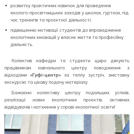
розвитку практичних навичок для проведення
еколого-просвітницьких заходів у школах, гуртках, під
час тренінгів та проєктної діяльності;
підвищенню мотивації студентів до впровадження
екологічних інновацій у власне життя та професійну
діяльність.
Колектив кафедри та студенти щиро дякують
працівникам навчального центру поводження з
відходами
«Гуфі-центр»
за теплу зустріч, змістовну
екскурсію та цікаву подачу матеріалу.
Бажаємо колективу центру подальших успіхів,
реалізації нових екологічних проєктів, активних
відвідувачів і натхнення у справі екологічної освіти!