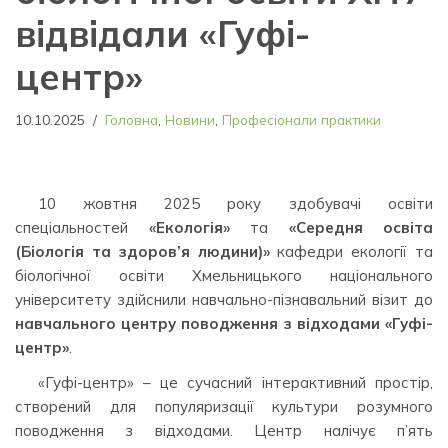
відвідали «Гуфі-
центр»
10.10.2025
Головна
,
Новини
,
Професіонали практики
10 жовтня 2025 року здобувачі освіти
спеціальностей
«Екологія»
та
«Середня освіта
(Біологія та здоров’я людини)»
кафедри екології та
біологічної освіти Хмельницького національного
університету здійснили навчально-пізнавальний візит до
навчального центру поводження з відходами «Гуфі-
центр»
.
«Гуфі-центр» – це сучасний інтерактивний простір,
створений для популяризації культури розумного
поводження з відходами. Центр налічує п’ять