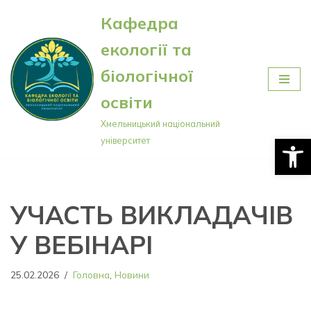
Кафедра
Перейти
екології та
до
вмісту
біологічної
освіти
Хмельницький національний
Відкри
університет
УЧАСТЬ ВИКЛАДАЧІВ
У ВЕБІНАРІ
25.02.2026
Головна
,
Новини