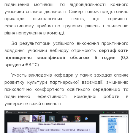
підвищення мотивації та відповідальності кожного
учасника спільної діяльності. Спікер також представила
приклади психологічних технік, що сприяють
ефективному прийняттю групових рішень і зниженню
рівня напруження в команді.
За результатами успішного виконання практичного
завдання учасники вебінару отримають
сертифікати
підвищення кваліфікації обсягом 6 годин (0,2
кредити ЄКТС)
.
Участь викладачів кафедри у таких заходах сприяє
розвитку культури партнерської взаємодії, зміцненню
психологічно комфортного освітнього середовища та
підвищенню ефективності командної роботи в
університетській спільноті.