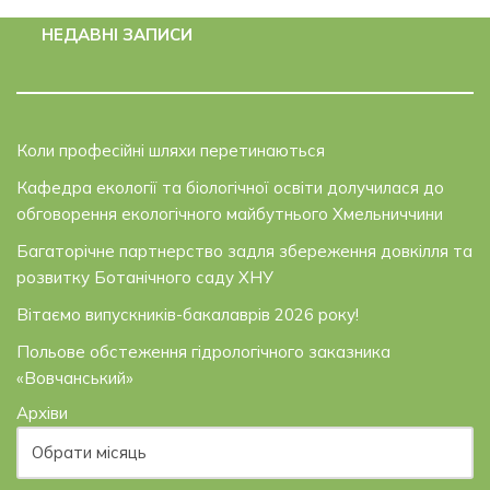
НЕДАВНІ ЗАПИСИ
Коли професійні шляхи перетинаються
Кафедра екології та біологічної освіти долучилася до
обговорення екологічного майбутнього Хмельниччини
Багаторічне партнерство задля збереження довкілля та
розвитку Ботанічного саду ХНУ
Вітаємо випускників-бакалаврів 2026 року!
Польове обстеження гідрологічного заказника
«Вовчанський»
Архіви